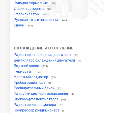
Колодки тормозные
(397)
Диски тормозные
(141)
Стабилизатор
(279)
Рулевая тяга и наконечник
(46)
Свечи
(346)
ОХЛАЖДЕНИЕ И ОТОПЛЕНИЕ
Радиатор охлаждения двигателя
(43)
Вентилятор охлаждения двигателя
(6)
Водяной насос
(274)
Термостат
(157)
Масляный радиатор
(85)
Пробка радиатора
(16)
Расширительный бачок
(56)
Патрубки системы охлаждения
(49)
Вискомуфта вентилятора
(10)
Радиатор кондиционера
(23)
Компрессор кондиционера
(57)