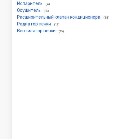
Испаритель
(4)
Осушитель
(15)
Расширительный клапан кондиционера
(38)
Радиатор печки
(12)
Вентилятор печки
(15)