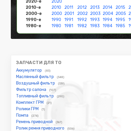
2020-е
2020
2010-е
2010
2011
2012
2013
2014
2015
2
2000-е
2000
2001
2002
2003
2004
2005
1990-е
1990
1991
1992
1993
1994
1995
1
1980-е
1980
1981
1982
1983
1984
1985
1
ЗАПЧАСТИ ДЛЯ ТО
Аккумулятор
(83)
Маслянный фильтр
(348)
Воздушный фильтр
(339)
Фильтр салона
(107)
Топливный фильтр
(290)
Комплект ГРМ
(21)
Ролики ГРМ
(1)
Помпа
(274)
Ремень приводной
(367)
Ролик ремня приводного
(506)