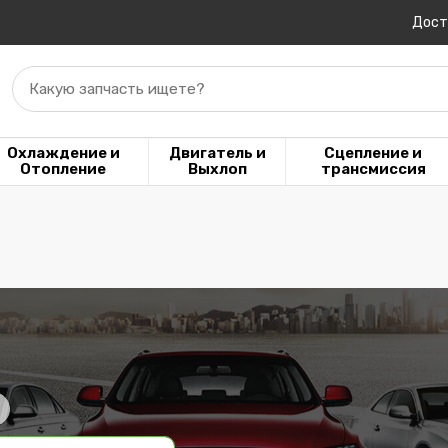
Дост
Какую запчасть ищете?
Охлаждение и
Двигатель и
Сцепление и
Отопление
Выхлоп
трансмиссия