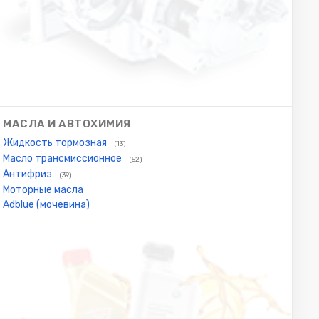
МАСЛА И АВТОХИМИЯ
Жидкость тормозная
(13)
Масло трансмиссионное
(52)
Антифриз
(39)
Моторные масла
Adblue (мочевина)