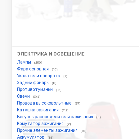
ЭЛЕКТРИКА И ОСВЕЩЕНИЕ
Лампы
(250)
Фара основная
(10)
Указатели поворота
(7)
Задний фонарь
(8)
Противотуманки
(12)
Свечи
(346)
Провода высоковольтные
(37)
Катушка зажигания
(112)
Бегунок распределителя зажигания
(8)
Комутатор зажигания
(2)
Прочие элементы зажигания
(18)
Аккумулятор
(83)