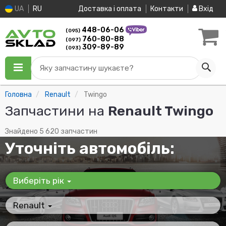
UA
RU
Доставка і оплата
Контакти
Вхід
448-06-06
(095)
760-80-88
(097)
309-89-89
(093)
Яку запчастину шукаєте?
Головна
Renault
Twingo
Запчастини на
Renault Twingo
Знайдено 5 620 запчастин
Уточніть автомобіль:
Виберіть рік
Renault