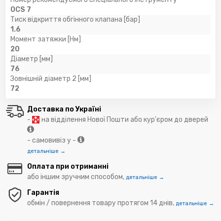
OCS 7
Тиск відкриття обгінного клапана [бар]
1.6
Момент затяжки [Нм]
20
Діаметр [мм]
76
Зовнішній діаметр 2 [мм]
72
Доставка по Україні
-
на відділення Нової Пошти або кур'єром до дверей
- самовивіз у -
детальніше →
Оплата при отриманні
або іншим зручним способом,
детальніше →
Гарантія
обмін / повернення товару протягом 14 днів,
детальніше →