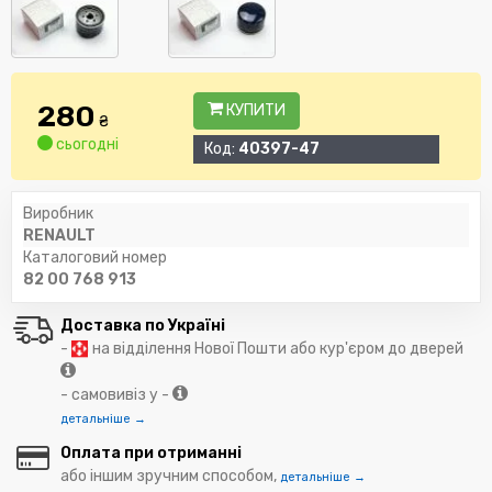
280
КУПИТИ
₴
сьогодні
Код:
40397-47
Виробник
RENAULT
Каталоговий номер
82 00 768 913
Доставка по Україні
-
на відділення Нової Пошти або кур'єром до дверей
- самовивіз у -
детальніше →
Оплата при отриманні
або іншим зручним способом,
детальніше →