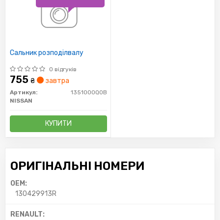
Сальник розподілвалу
0 відгуків
755
₴
завтра
Артикул:
1351000Q0B
NISSAN
КУПИТИ
ОРИГІНАЛЬНІ НОМЕРИ
OEM:
130429913R
RENAULT: