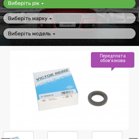
Виберіть рік
Виберіть марку
Виберіть модель
Передплата
обов'язкова