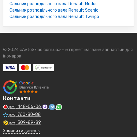
Сальник розподільчого вала Renault Modus
Сальник розподільчого вала Renault Scenic
Сальник розподільчого вала Renault Twingo
© 2024 «AvtoSklad.com.ua» - інтернет магазин запчастин для
іномарок
Контакти
448-06-06
(095)
760-80-88
(097)
309-89-89
(093)
Замовити дзвінок