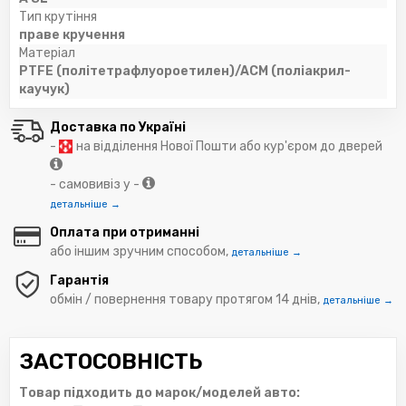
Тип крутіння
праве кручення
Матеріал
PTFE (політетрафлуороетилен)/ACM (поліакрил-
каучук)
Доставка по Україні
-
на відділення Нової Пошти або кур'єром до дверей
- самовивіз у -
детальніше →
Оплата при отриманні
або іншим зручним способом,
детальніше →
Гарантія
обмін / повернення товару протягом 14 днів,
детальніше →
ЗАСТОСОВНІСТЬ
Товар підходить до марок/моделей авто: