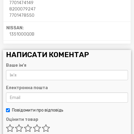
7701474149
8200079247
7701478550
NISSAN:
1351000Q0B
НАПИСАТИ КОМЕНТАР
Ваше ім'я
Електронна пошта
Повідомити про відповідь
Оцінити товар