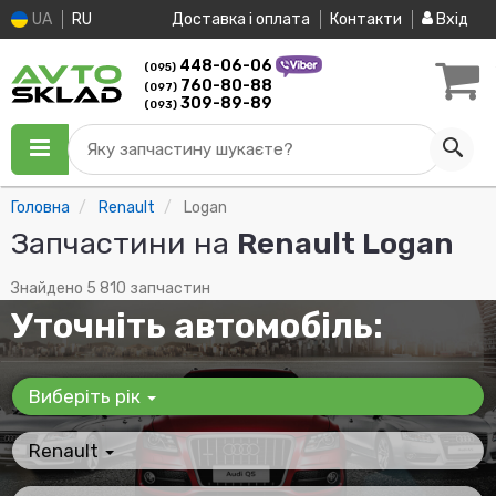
UA
RU
Доставка і оплата
Контакти
Вхід
448-06-06
(095)
760-80-88
(097)
309-89-89
(093)
Яку запчастину шукаєте?
Головна
Renault
Logan
Запчастини на
Renault Logan
Знайдено 5 810 запчастин
Уточніть автомобіль:
Виберіть рік
Renault