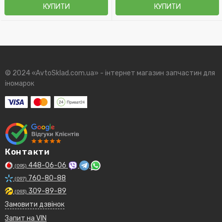
КУПИТИ
КУПИТИ
© 2024 «AvtoSklad.com.ua» - інтернет магазин запчастин для
іномарок
Контакти
448-06-06
(095)
760-80-88
(097)
309-89-89
(093)
Замовити дзвінок
Запит на VIN