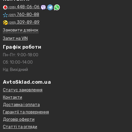
448-06-06
(095)
760-80-88
(097)
309-89-89
(093)
Замовити дзвінок
Запит на VIN
Графік роботи
Пн-Пт: 9:00-18:00
Сб: 10:00-14:00
Нд: Вихідний
AvtoSklad.com.ua
Статус замовлення
Контакти
Доставка і оплата
Гарантії та повернення
Договір оферти
Статті та огляди