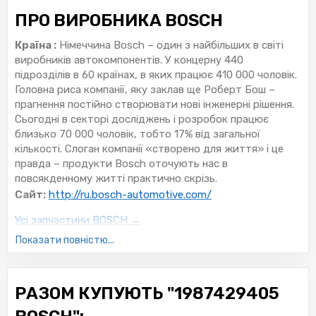
ПРО ВИРОБНИКА BOSCH
Країна :
Німеччина Bosch – один з найбільших в світі
виробників автокомпонентів. У концерну 440
підрозділів в 60 країнах, в яких працює 410 000 чоловік.
Головна риса компанії, яку заклав ще Роберт Бош –
прагнення постійно створювати нові інженерні рішення.
Сьогодні в секторі досліджень і розробок працює
близько 70 000 чоловік, тобто 17% від загальної
кількості. Слоган компанії «створено для життя» і це
правда – продукти Bosch оточують нас в
повсякденному житті практично скрізь.
Сайт:
http://ru.bosch-automotive.com/
Усі запчастини BOSCH →
Показати повністю...
РАЗОМ КУПУЮТЬ "1987429405