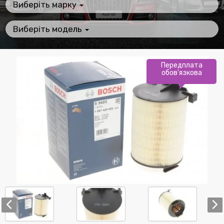
Виберіть марку
Виберіть модель
Передплата
обов'язкова