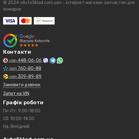
© 2024 «AvtoSklad.com.ua» - інтернет магазин запчастин для
іномарок
Контакти
448-06-06
(095)
760-80-88
(097)
309-89-89
(093)
Замовити дзвінок
Запит на VIN
Графік роботи
Пн-Пт: 9:00-18:00
Сб: 10:00-14:00
Нд: Вихідний