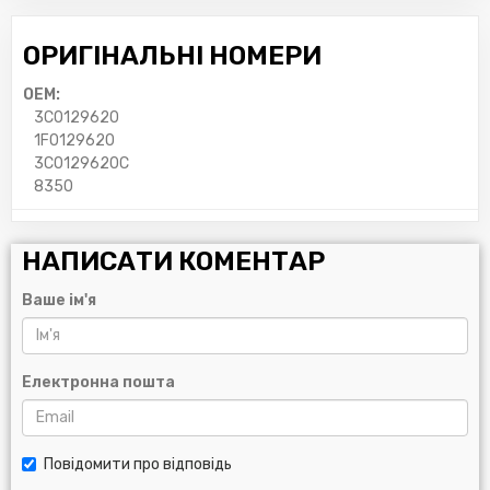
ОРИГІНАЛЬНІ НОМЕРИ
OEM:
3C0129620
1F0129620
3C0129620C
8350
НАПИСАТИ КОМЕНТАР
Ваше ім'я
Електронна пошта
Повідомити про відповідь