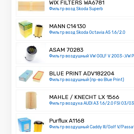
WIX FILTERS WA6781
Фильтр возд Skoda Superb
MANN C14130
Фильтр возд Skoda Octavia A5 1.6/2.0
ASAM 70283
Фильтр воздушный VW GOLF V 2003-,VW 
BLUE PRINT ADV182204
Фильтр воздушный (пр-во Blue Print)
MAHLE / KNECHT LX 1566
Фильтр воздуха AUDI A3 1.6/2.0 FSI 03/03-
Purflux A1168
Фильтр воздушный Caddy III/Golf V/Passat