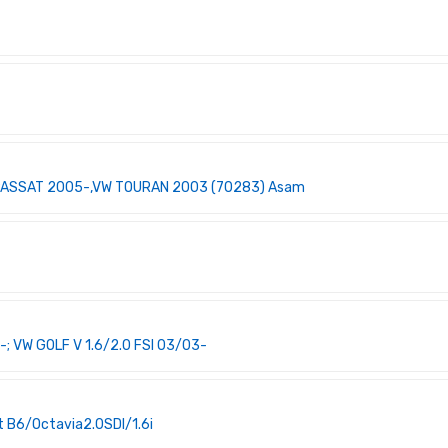
PASSAT 2005-,VW TOURAN 2003 (70283) Asam
; VW GOLF V 1.6/2.0 FSI 03/03-
 B6/Octavia2.0SDI/1.6i