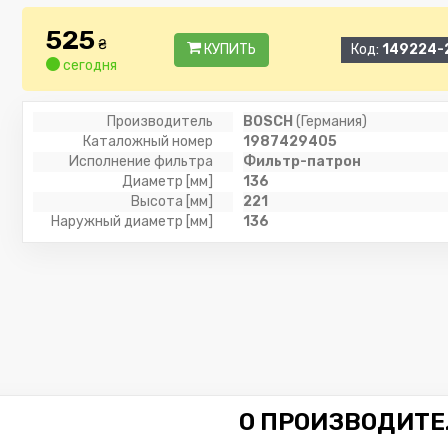
525
₴
КУПИТЬ
Код:
149224-
сегодня
Производитель
BOSCH
(Германия)
Каталожный номер
1987429405
Исполнение фильтра
Фильтр-патрон
Диаметр [мм]
136
Высота [мм]
221
Наружный диаметр [мм]
136
О ПРОИЗВОДИТЕ