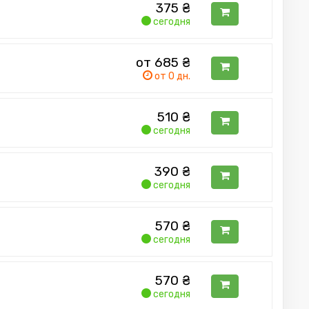
375
₴
сегодня
от 685
₴
от 0 дн.
510
₴
сегодня
390
₴
сегодня
570
₴
сегодня
570
₴
сегодня