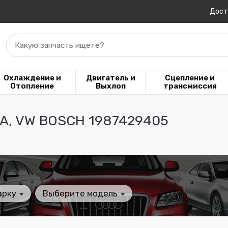
Дост
Какую запчасть ищете?
Охлаждение и
Двигатель и
Сцепление и
Отопление
Выхлоп
трансмиссия
A, VW BOSCH 1987429405
арку
Выберите модель