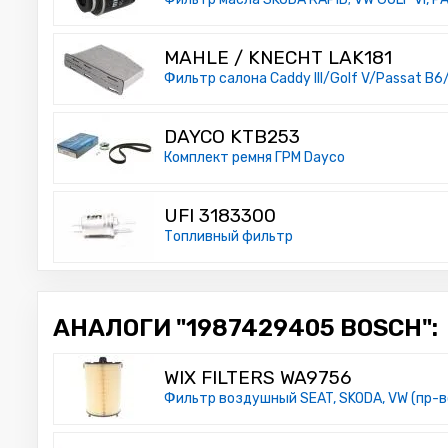
MAHLE / KNECHT LAK181
Фильтр салона Caddy III/Golf V/Passat B6
DAYCO KTB253
Комплект ремня ГРМ Dayco
UFI 3183300
Топливный фильтр
АНАЛОГИ "1987429405 BOSCH":
WIX FILTERS WA9756
Фильтр воздушный SEAT, SKODA, VW (пр-во 