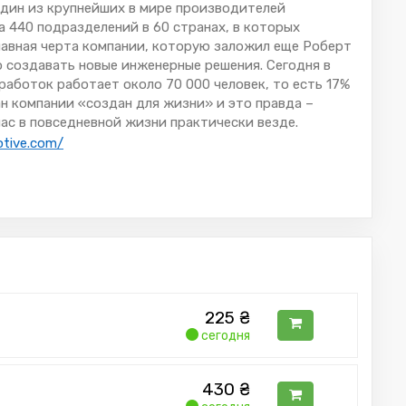
один из крупнейших в мире производителей
а 440 подразделений в 60 странах, в которых
Главная черта компании, которую заложил еще Роберт
 создавать новые инженерные решения. Сегодня в
работок работает около 70 000 человек, то есть 17%
ан компании «создан для жизни» и это правда –
с в повседневной жизни практически везде.
otive.com/
225
₴
сегодня
430
₴