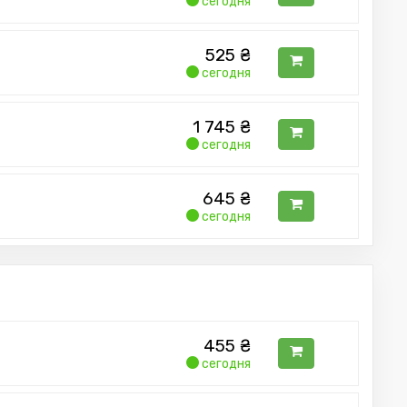
сегодня
525
₴
сегодня
1 745
₴
сегодня
645
₴
сегодня
455
₴
сегодня