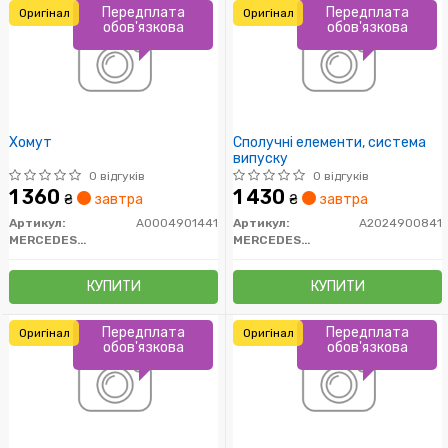
Передплата
Передплата
Оригінал
Оригінал
обов'язкова
обов'язкова
Хомут
Сполучні елементи, система
випуску
0 відгуків
0 відгуків
1 360
1 430
₴
завтра
₴
завтра
Артикул:
A0004901441
Артикул:
A2024900841
MERCEDES-BENZ
MERCEDES-BENZ
КУПИТИ
КУПИТИ
Передплата
Передплата
Оригінал
Оригінал
обов'язкова
обов'язкова