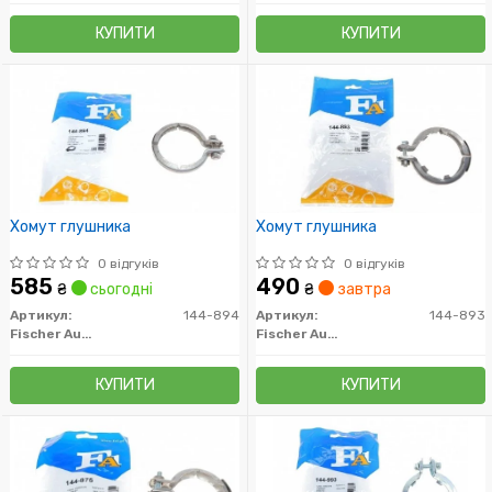
КУПИТИ
КУПИТИ
Хомут глушника
Хомут глушника
0 відгуків
0 відгуків
585
490
₴
сьогодні
₴
завтра
Артикул:
144-894
Артикул:
144-893
Fischer Automotive One (FA1)
Fischer Automotive One (FA1)
КУПИТИ
КУПИТИ