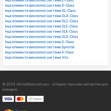
Інші елементи вихлопної системи E-Class
Інші елементи вихлопної системи G-Class
Інші елементи вихлопної системи GL-Class
Інші елементи вихлопної системи GLA-Class
Інші елементи вихлопної системи GLC-Class
Інші елементи вихлопної системи GLE-Class
Інші елементи вихлопної системи GLK-Class
Інші елементи вихлопної системи GLS-Class
Інші елементи вихлопної системи S-Class
Інші елементи вихлопної системи Sprinter
Інші елементи вихлопної системи V-Class
Інші елементи вихлопної системи Vito
© 2024 «AvtoSklad.com.ua» - інтернет магазин запчастин для
іномарок