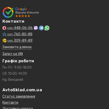
Контакти
448-06-06
(095)
760-80-88
(097)
309-89-89
(093)
Замовити дзвінок
Запит на VIN
Графік роботи
Пн-Пт: 9:00-18:00
Сб: 10:00-14:00
Нд: Вихідний
AvtoSklad.com.ua
Статус замовлення
Контакти
Доставка і оплата