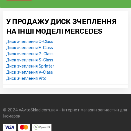
У ПРОДАЖУ ДИСК ЗЧЕПЛЕННЯ
НА ІНШІ МОДЕЛІ MERCEDES
Диск зчеплення C-Class
Диск зчеплення E-Class
Диск зчеплення G-Class
Диск зчеплення S-Class
Диск зчеплення Sprinter
Диск зчеплення V-Class
Диск зчеплення Vito
© 2024 «AvtoSklad.com.ua» - інтернет магазин запчастин для
іномарок