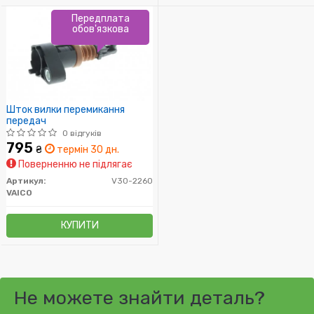
Передплата
обов'язкова
Шток вилки перемикання
передач
0 відгуків
795
₴
термін 30 дн.
Поверненню не підлягає
Артикул:
V30-2260
VAICO
КУПИТИ
Не можете знайти деталь?