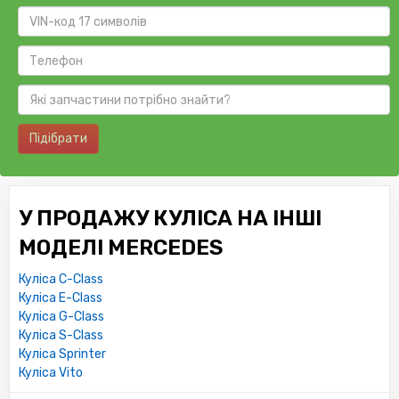
Підібрати
У ПРОДАЖУ КУЛІСА НА ІНШІ
МОДЕЛІ MERCEDES
Куліса C-Class
Куліса E-Class
Куліса G-Class
Куліса S-Class
Куліса Sprinter
Куліса Vito