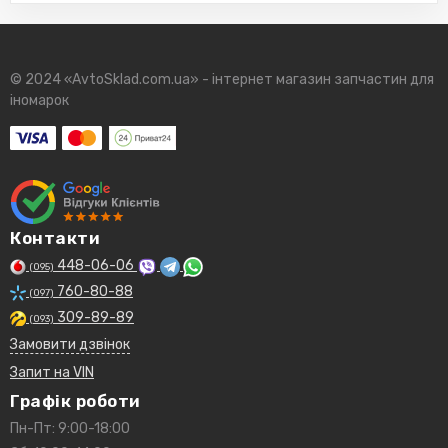
© 2024 «AvtoSklad.com.ua» - інтернет магазин запчастин для
іномарок
Контакти
448-06-06
(095)
760-80-88
(097)
309-89-89
(093)
Замовити дзвінок
Запит на VIN
Графік роботи
Пн-Пт: 9:00-18:00