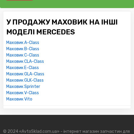
У ПРОДАЖУ МАХОВИК НА ІНШІ
МОДЕЛІ MERCEDES
Маховик A-Class
Маховик B-Class
Маховик C-Class
Маховик CLA-Class
Маховик E-Class
Маховик GLA-Class
Маховик GLK-Class
Маховик Sprinter
Маховик V-Class
Маховик Vito
© 2024 «AvtoSklad.com.ua» - інтернет магазин запчастин для