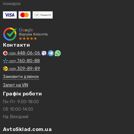
іномарок
Контакти
448-06-06
(095)
760-80-88
(097)
309-89-89
(093)
Замовити дзвінок
Запит на VIN
Графік роботи
Пн-Пт: 9:00-18:00
Сб: 10:00-14:00
Нд: Вихідний
AvtoSklad.com.ua