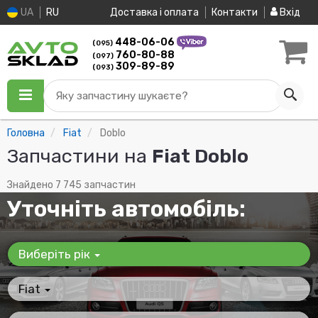
UA
RU
Доставка і оплата
Контакти
Вхід
448-06-06
(095)
760-80-88
(097)
309-89-89
(093)
Яку запчастину шукаєте?
Головна
Fiat
Doblo
Запчастини на
Fiat Doblo
Знайдено 7 745 запчастин
Уточніть автомобіль:
Виберіть рік
Fiat