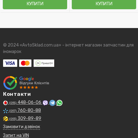
КУПИТИ
КУПИТИ
© 2024 «AvtoSklad.com.ua» - інтернет магазин запчастин для
іномарок
Контакти
448-06-06
(095)
760-80-88
(097)
309-89-89
(093)
Замовити дзвінок
Запит на VIN