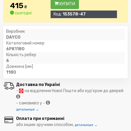
415
КУПИТИ
₴
сьогодні
Код:
153578-47
Виробник
DAYCO
Каталоговий номер
6PK1180
Кількість ребер
6
Довжина [мм]
1180
Доставка по Україні
-
на відділення Нової Пошти або кур'єром до дверей
- самовивіз у -
детальніше →
Оплата при отриманні
або іншим зручним способом,
детальніше →