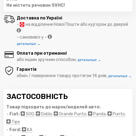
Не містить речовин SVHC!
Доставка по Україні
-
на відділення Нової Пошти або кур'єром до дверей
- самовивіз у -
детальніше →
Оплата при отриманні
або іншим зручним способом,
детальніше →
Гарантія
обмін / повернення товару протягом 14 днів,
детальніше →
ЗАСТОСОВНІСТЬ
Товар підходить до марок/моделей авто:
-
Fiat:
500
,
Doblo
,
Grande Punto
,
Panda
,
Punto
,
Tipo
-
Ford:
KA