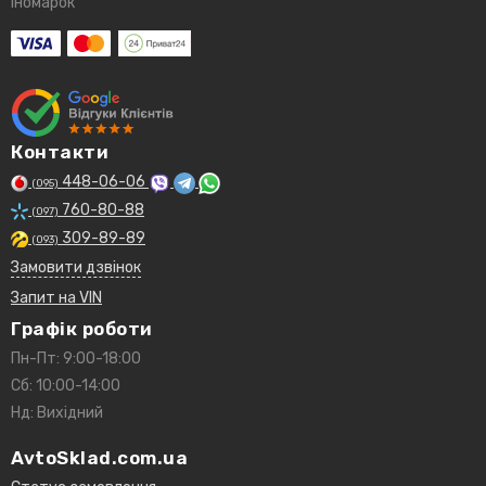
іномарок
Контакти
448-06-06
(095)
760-80-88
(097)
309-89-89
(093)
Замовити дзвінок
Запит на VIN
Графік роботи
Пн-Пт: 9:00-18:00
Сб: 10:00-14:00
Нд: Вихідний
AvtoSklad.com.ua