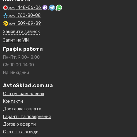
448-06-06
(095)
760-80-88
(097)
309-89-89
(093)
Замовити дзвінок
Запит на VIN
Графік роботи
Пн-Пт: 9:00-18:00
Сб: 10:00-14:00
Нд: Вихідний
AvtoSklad.com.ua
Статус замовлення
Контакти
Доставка і оплата
Гарантії та повернення
Договір оферти
Статті та огляди