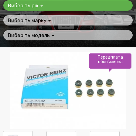
Виберіть рік
Виберіть марку
Виберіть модель
Передплата
обов'язкова