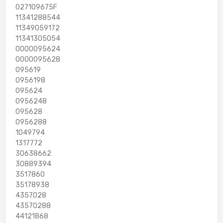
027109675F
11341288544
11349059172
11341305054
0000095624
0000095628
095619
0956198
095624
0956248
095628
0956288
1049794
1317772
30638662
30889394
3517860
35178938
4357028
43570288
44121868