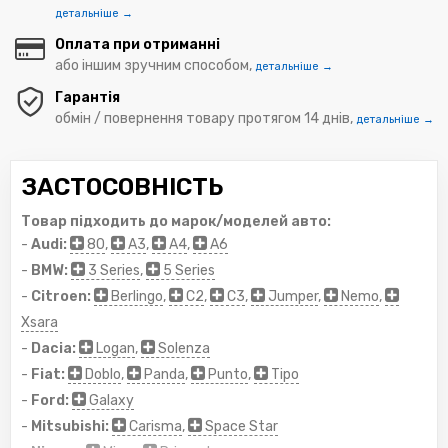
детальніше →
Оплата при отриманні
або іншим зручним способом,
детальніше →
Гарантія
обмін / повернення товару протягом 14 днів,
детальніше →
ЗАСТОСОВНІСТЬ
Товар підходить до марок/моделей авто:
-
Audi:
80
,
A3
,
A4
,
A6
-
BMW:
3 Series
,
5 Series
-
Citroen:
Berlingo
,
C2
,
C3
,
Jumper
,
Nemo
,
Xsara
-
Dacia:
Logan
,
Solenza
-
Fiat:
Doblo
,
Panda
,
Punto
,
Tipo
-
Ford:
Galaxy
-
Mitsubishi:
Carisma
,
Space Star