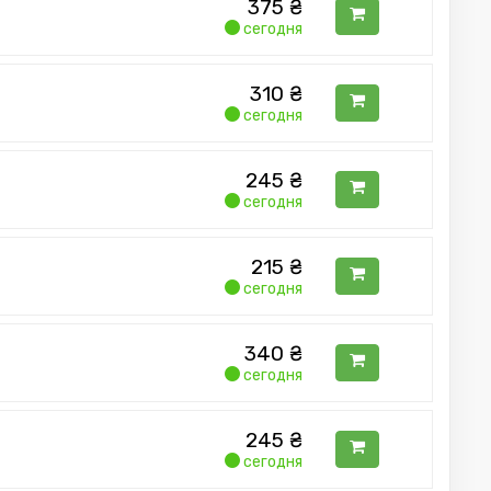
375
₴
сегодня
310
₴
сегодня
245
₴
сегодня
215
₴
сегодня
340
₴
сегодня
245
₴
сегодня