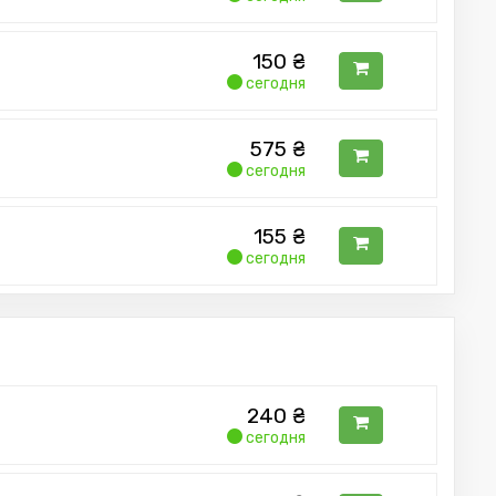
150
₴
сегодня
575
₴
сегодня
155
₴
сегодня
240
₴
сегодня