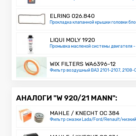
ELRING 026.840
Прокладка клапанной крышки головки бло
LIQUI MOLY 1920
Промывка масленой системы двигателя - E
WIX FILTERS WA6396-12
Фильтр воздушный ВАЗ 2101-2107, 2108-0
АНАЛОГИ "W 920/21 MANN":
MAHLE / KNECHT OC 384
Фильтр смазки Lada/Ford/Renault/низки