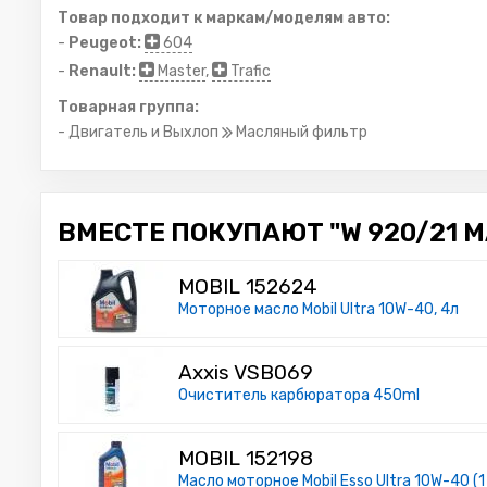
Товар подходит к маркам/моделям авто:
-
Peugeot:
604
-
Renault:
Master
,
Trafic
Товарная группа:
- Двигатель и Выхлоп
Масляный фильтр
ВМЕСТЕ ПОКУПАЮТ "W 920/21 M
MOBIL 152624
Моторное масло Mobil Ultra 10W-40, 4л
Axxis VSB069
Очиститель карбюратора 450ml
MOBIL 152198
Масло моторное Mobil Esso Ultra 10W-40 (1