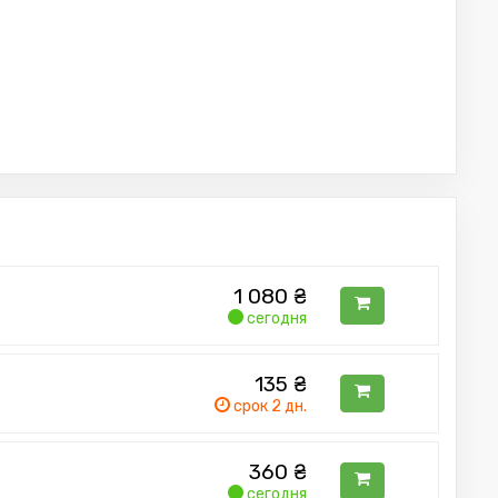
1 080
₴
сегодня
135
₴
срок 2 дн.
360
₴
сегодня