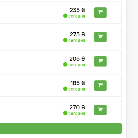
235
₴
сегодня
275
₴
сегодня
205
₴
сегодня
185
₴
сегодня
270
₴
сегодня