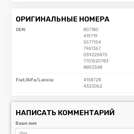
ОРИГИНАЛЬНЫЕ НОМЕРА
OEM:
807180
419719
5577154
7961367
039226870
7701020783
8803348
Fiat/Alfa/Lancia:
4158728
4323062
НАПИСАТЬ КОММЕНТАРИЙ
Ваше имя