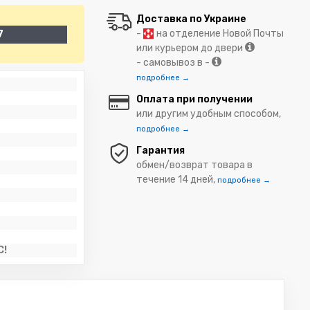
Доставка по Украине
-
на отделение Новой Почты
7
или курьером до двери
- самовывоз в -
подробнее →
Оплата при получении
или другим удобным способом,
подробнее →
Гарантия
обмен/возврат товара в
течение 14 дней,
подробнее →
C!