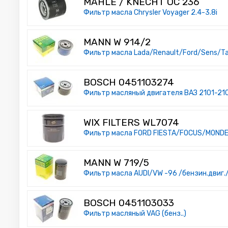
MAHLE / KNECHT OC 236
Фильтр масла Chrysler Voyager 2.4-3.8i
MANN W 914/2
Фильтр масла Lada/Renault/Ford/Sens/Ta
BOSCH 0451103274
Фильтр масляный двигателя ВАЗ 2101-210
WIX FILTERS WL7074
Фильтр масла FORD FIESTA/FOCUS/MONDEO
MANN W 719/5
Фильтр масла AUDI/VW -96 /бензин.двиг.
BOSCH 0451103033
Фильтр масляный VAG (бенз..)