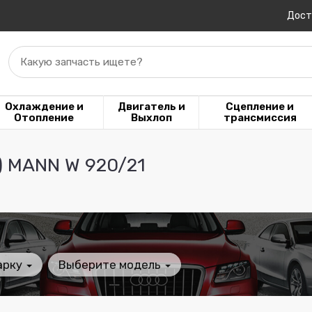
Дост
Какую запчасть ищете?
Охлаждение и
Двигатель и
Сцепление и
Отопление
Выхлоп
трансмиссия
) MANN W 920/21
арку
Выберите модель