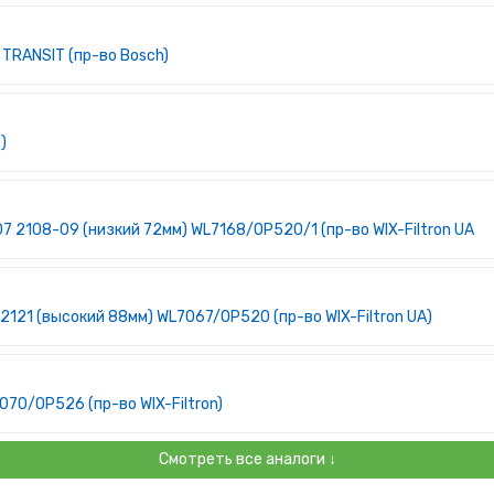
TRANSIT (пр-во Bosch)
)
 2108-09 (низкий 72мм) WL7168/OP520/1 (пр-во WIX-Filtron UA)
121 (высокий 88мм) WL7067/OP520 (пр-во WIX-Filtron UA)
70/OP526 (пр-во WIX-Filtron)
Смотреть все аналоги ↓