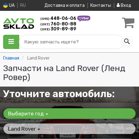
UA
RU
Доставка и оплата
Контакты
Вход
448-06-06
(095)
760-80-88
(097)
309-89-89
(093)
Какую запчасть ищете?
Главная
Land Rover
Запчасти на Land Rover (Ленд
Ровер)
Уточните автомобиль:
Выберите год
Land Rover