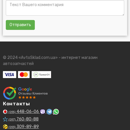
Отправить
© 2024 «AvtoSklad.com.ua» - интернет магазин
автозапчастей
Контакты
448-06-06
(095)
760-80-88
(097)
309-89-89
(093)