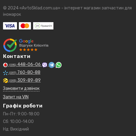
© 2024 «AvtoSklad.com.ua» - інтернет магазин запчастин для
іномарок
Контакти
448-06-06
(095)
760-80-88
(097)
309-89-89
(093)
Замовити дзвінок
Запит на VIN
Графік роботи
Пн-Пт: 9:00-18:00
Сб: 10:00-14:00
Нд: Вихідний