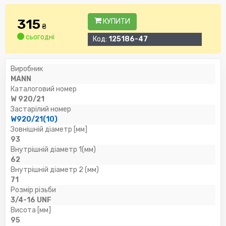
315
КУПИТИ
₴
сьогодні
Код:
125186-47
Виробник
MANN
Каталоговий номер
W 920/21
Застарілий номер
W920/21(10)
Зовнішній діаметр [мм]
93
Внутрішній діаметр 1(мм)
62
Внутрішній діаметр 2 (мм)
71
Розмір різьби
3/4-16 UNF
Висота [мм]
95