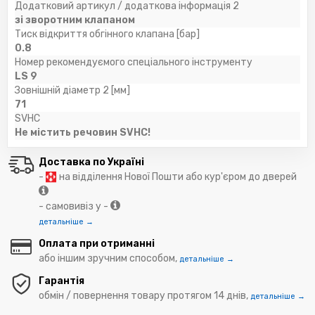
Додатковий артикул / додаткова інформація 2
зі зворотним клапаном
Тиск відкриття обгінного клапана [бар]
0.8
Номер рекомендуємого спеціального інструменту
LS 9
Зовнішній діаметр 2 [мм]
71
SVHC
Не містить речовин SVHC!
Доставка по Україні
-
на відділення Нової Пошти або кур'єром до дверей
- самовивіз у -
детальніше →
Оплата при отриманні
або іншим зручним способом,
детальніше →
Гарантія
обмін / повернення товару протягом 14 днів,
детальніше →