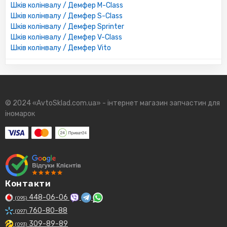
Шків колінвалу / Демфер M-Class
Шків колінвалу / Демфер S-Class
Шків колінвалу / Демфер Sprinter
Шків колінвалу / Демфер V-Class
Шків колінвалу / Демфер Vito
© 2024 «AvtoSklad.com.ua» - інтернет магазин запчастин для
іномарок
Контакти
448-06-06
(095)
760-80-88
(097)
309-89-89
(093)