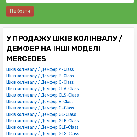
Підібрати
У ПРОДАЖУ ШКІВ КОЛІНВАЛУ /
ДЕМФЕР НА ІНШІ МОДЕЛІ
MERCEDES
Шків колінвалу / Демфер A-Class
Шків колінвалу / Демфер B-Class
Шків колінвалу / Демфер C-Class
Шків колінвалу / Демфер CLA-Class
Шків колінвалу / Демфер CLS-Class
Шків колінвалу / Демфер E-Class
Шків колінвалу / Демфер G-Class
Шків колінвалу / Демфер GL-Class
Шків колінвалу / Демфер GLE-Class
Шків колінвалу / Демфер GLK-Class
Шків колінвалу / Демфер GLS-Class