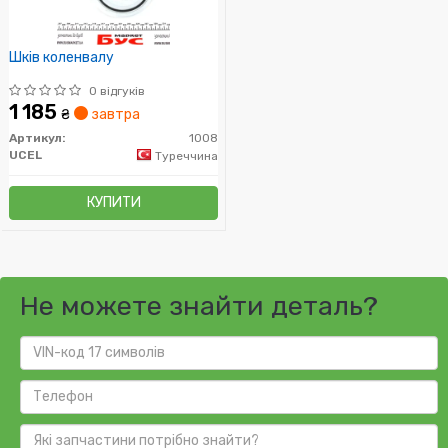
Шків коленвалу
0 відгуків
1 185
₴
завтра
Артикул:
1008
UCEL
Туреччина
КУПИТИ
Не можете знайти деталь?