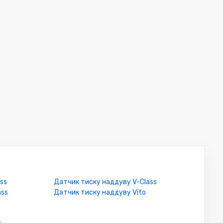
ss
Датчик тиску наддуву V-Class
ass
Датчик тиску наддуву Vito