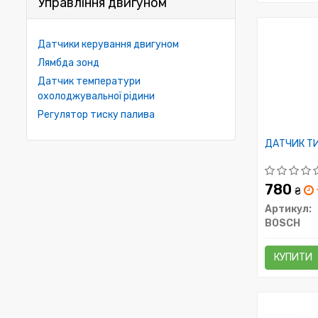
Управління двигуном
Датчики керування двигуном
Лямбда зонд
Датчик температури
охолоджувальної рідини
Регулятор тиску палива
ДАТЧИК Т
780
₴
Артикул:
BOSCH
КУПИТИ