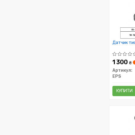
Датчик тис
1 300
₴
Артикул:
EPS
КУПИТИ