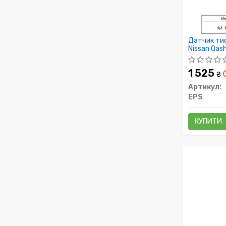
Датчик тис
Nissan Qash
1 525
₴
Артикул:
EPS
КУПИТИ