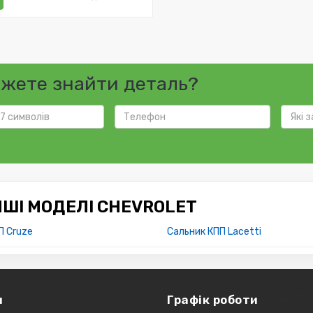
ожете знайти деталь?
НШІ МОДЕЛІ CHEVROLET
П Cruze
Сальник КПП Lacetti
и
Графік роботи