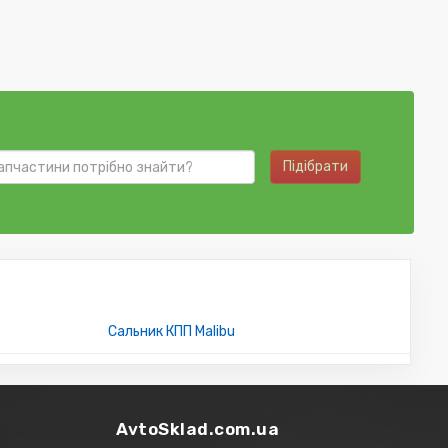
Підібрати
Сальник КПП Malibu
AvtoSklad.com.ua