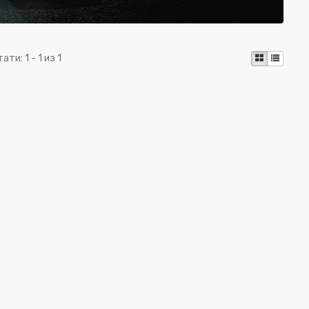
тати:
1 - 1 из 1