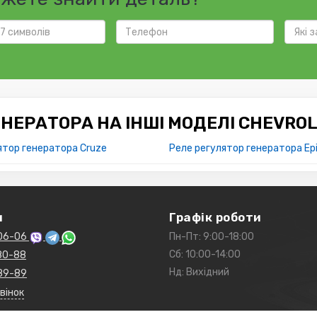
НЕРАТОРА НА ІНШІ МОДЕЛІ CHEVRO
ятор генератора Cruze
Реле регулятор генератора Ep
и
Графік роботи
06-06
Пн-Пт: 9:00-18:00
Сб: 10:00-14:00
80-88
Нд: Вихідний
89-89
вінок