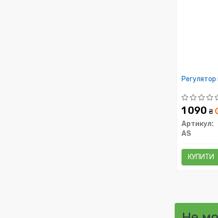
Регулятор 
1 090
₴
Артикул:
AS
КУПИТИ
Не м