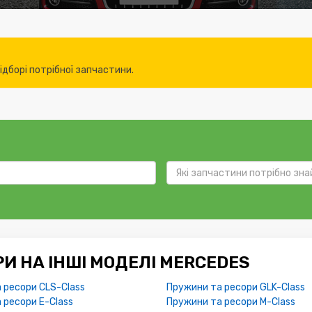
дборі потрібної запчастини.
И НА ІНШІ МОДЕЛІ MERCEDES
 ресори CLS-Class
Пружини та ресори GLK-Class
 ресори E-Class
Пружини та ресори M-Class