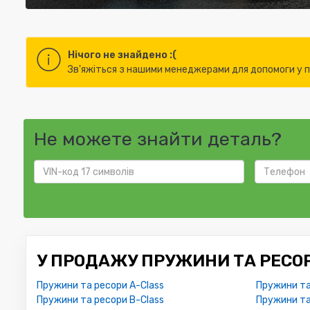
Нічого не знайдено :(
Зв'яжіться з нашими менеджерами для допомоги у пі
Не можете знайти деталь?
У ПРОДАЖУ ПРУЖИНИ ТА РЕСОР
Пружини та ресори A-Class
Пружини та
Пружини та ресори B-Class
Пружини та