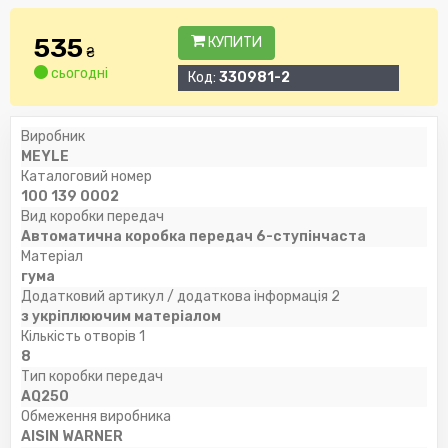
535
КУПИТИ
₴
сьогодні
Код:
330981-2
Виробник
MEYLE
Каталоговий номер
100 139 0002
Вид коробки передач
Автоматична коробка передач 6-ступінчаста
Матеріал
гума
Додатковий артикул / додаткова інформація 2
з укріплюючим матеріалом
Кількість отворів 1
8
Тип коробки передач
AQ250
Обмеження виробника
AISIN WARNER