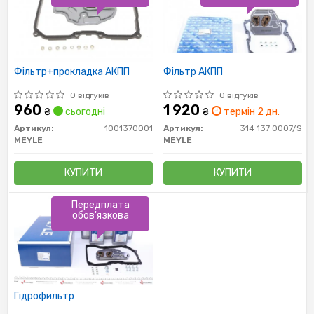
Фільтр+прокладка АКПП
Фільтр АКПП
0 відгуків
0 відгуків
960
1 920
₴
сьогодні
₴
термін 2 дн.
Артикул:
1001370001
Артикул:
314 137 0007/S
MEYLE
MEYLE
КУПИТИ
КУПИТИ
Передплата
обов'язкова
Гідрофильтр