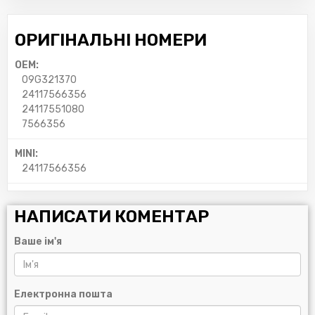
ОРИГІНАЛЬНІ НОМЕРИ
OEM:
09G321370
24117566356
24117551080
7566356
MINI:
24117566356
НАПИСАТИ КОМЕНТАР
Ваше ім'я
Електронна пошта