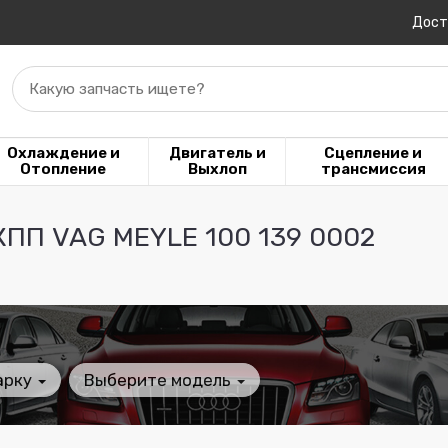
Дост
Какую запчасть ищете?
Охлаждение и
Двигатель и
Сцепление и
Отопление
Выхлоп
трансмиссия
КПП VAG MEYLE 100 139 0002
арку
Выберите модель