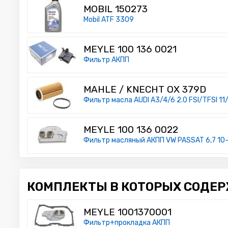
MOBIL 150273
Mobil ATF 3309
MEYLE 100 136 0021
Фильтр АКПП
MAHLE / KNECHT OX 379D
Фильтр масла AUDI A3/4/6 2.0 FSI/TFSI 11
MEYLE 100 136 0022
Фильтр масляный АКПП VW PASSAT 6,7 10-,
КОМПЛЕКТЫ В КОТОРЫХ СОДЕРЖИ
MEYLE 1001370001
Фильтр+прокладка АКПП