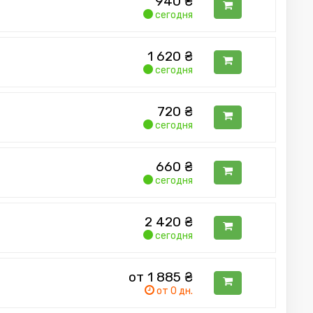
940
₴
сегодня
1 620
₴
сегодня
720
₴
сегодня
660
₴
сегодня
2 420
₴
сегодня
от 1 885
₴
от 0 дн.