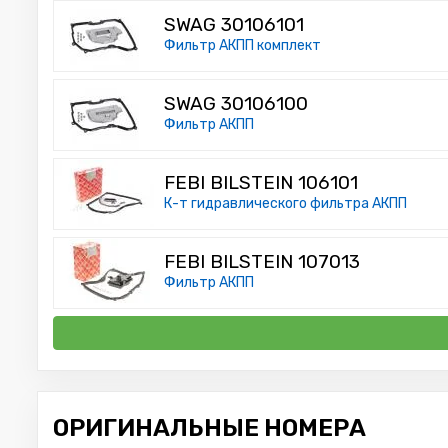
SWAG 30106101
Фильтр АКПП комплект
SWAG 30106100
Фильтр АКПП
FEBI BILSTEIN 106101
К-т гидравлического фильтра АКПП
FEBI BILSTEIN 107013
Фильтр АКПП
ОРИГИНАЛЬНЫЕ НОМЕРА