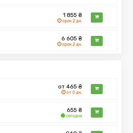
1 855
₴
срок 2 дн.
6 605
₴
срок 2 дн.
от 465
₴
от 0 дн.
655
₴
сегодня