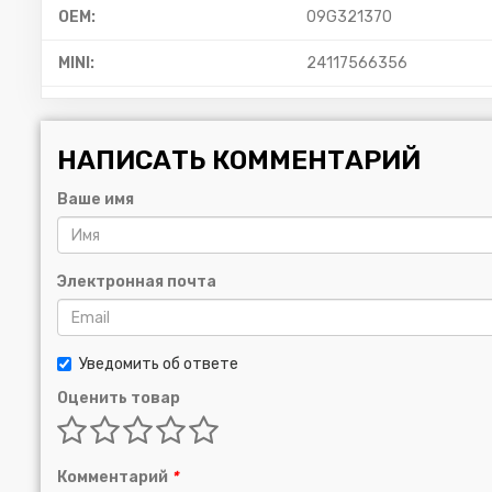
OEM:
09G321370
MINI:
24117566356
НАПИСАТЬ КОММЕНТАРИЙ
Ваше имя
Электронная почта
Уведомить об ответе
Оценить товар
Комментарий
*