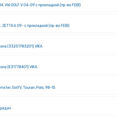
4, VW GOLF V 04-09 с прокладкой (пр-во FEBI)
 JETTA 6 09- с прокладкой (пр-во FEBI)
она (33251783201) VIKA
она (K31778401) VIKA
mster, GolfV, Touran, Polo, 98-15
ередач