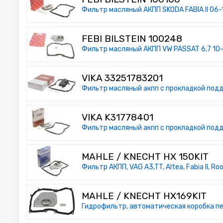
Фильтр масляный АКПП SKODA FABIA II 06-1
FEBI BILSTEIN 100248
Фильтр масляный АКПП VW PASSAT 6,7 10-,
VIKA 33251783201
Фильтр масляный акпп с прокладкой подд
VIKA K31778401
Фильтр масляный акпп с прокладкой подд
MAHLE / KNECHT HX 150KIT
Фильтр АКПП, VAG A3,TT, Altea, Fabia II, Roo
MAHLE / KNECHT HX169KIT
Гидрофильтр, автоматическая коробка п