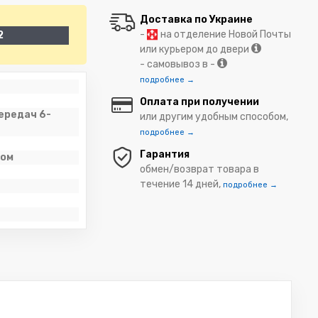
Доставка по Украине
-
на отделение Новой Почты
2
или курьером до двери
- самовывоз в -
подробнее →
Оплата при получении
ередач 6-
или другим удобным способом,
подробнее →
Гарантия
лом
обмен/возврат товара в
течение 14 дней,
подробнее →