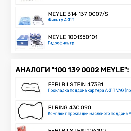
MEYLE 314 137 0007/S
Фильтр АКПП
MEYLE 1001350101
Гидрофильтр
АНАЛОГИ "100 139 0002 MEYLE":
FEBI BILSTEIN 47381
Прокладка поддона картера АКПП VAG (пр
ELRING 430.090
Комплект прокладки масляного поддона 
FEBI BILSTEIN 106100