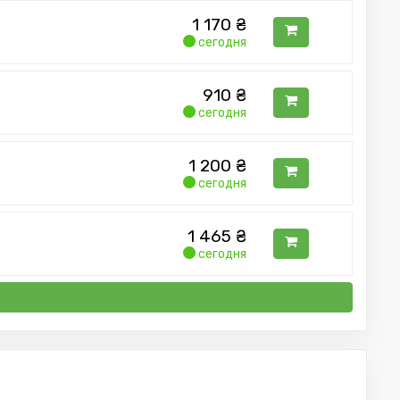
1 170
₴
сегодня
910
₴
сегодня
1 200
₴
сегодня
1 465
₴
сегодня