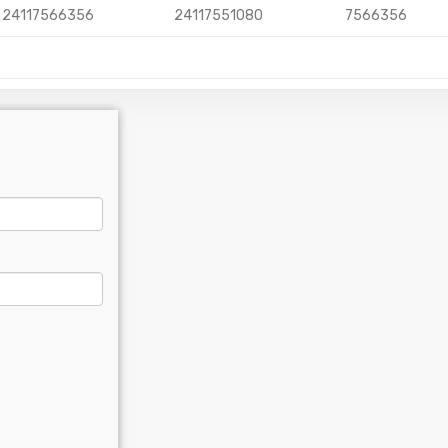
24117566356
24117551080
7566356