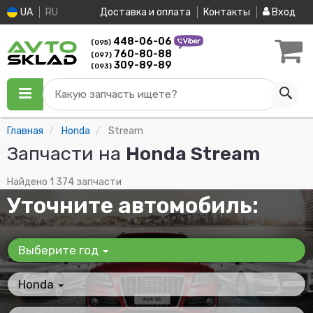
UA
RU
Доставка и оплата
Контакты
Вход
448-06-06
(095)
760-80-88
(097)
309-89-89
(093)
Какую запчасть ищете?
Главная
Honda
Stream
Запчасти на
Honda Stream
Найдено 1 374 запчасти
Уточните автомобиль:
Выберите год
Honda