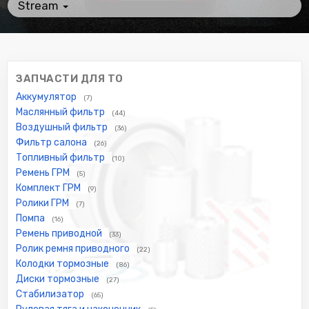
Stream
ЗАПЧАСТИ ДЛЯ ТО
Аккумулятор
(7)
Маслянный фильтр
(44)
Воздушный фильтр
(36)
Фильтр салона
(26)
Топливный фильтр
(10)
Ремень ГРМ
(5)
Комплект ГРМ
(9)
Ролики ГРМ
(7)
Помпа
(16)
Ремень приводной
(33)
Ролик ремня приводного
(22)
Колодки тормозные
(86)
Диски тормозные
(27)
Стабилизатор
(65)