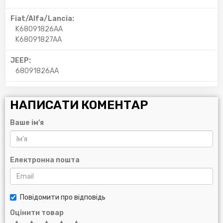
Fiat/Alfa/Lancia:
K68091826AA
K68091827AA
JEEP:
68091826AA
НАПИСАТИ КОМЕНТАР
Ваше ім'я
Електронна пошта
Повідомити про відповідь
Оцінити товар