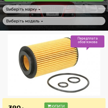
Виберіть марку
Виберіть модель
Передплата
обов'язкова
390
КУПИТИ