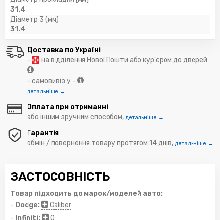
31.4
Діаметр 3 (мм)
31.4
Доставка по Україні
-
на відділення Нової Пошти або кур'єром до дверей
- самовивіз у -
детальніше →
Оплата при отриманні
або іншим зручним способом,
детальніше →
Гарантія
обмін / повернення товару протягом 14 днів,
детальніше →
ЗАСТОСОВНІСТЬ
Товар підходить до марок/моделей авто:
-
Dodge:
Caliber
-
Infiniti:
Q