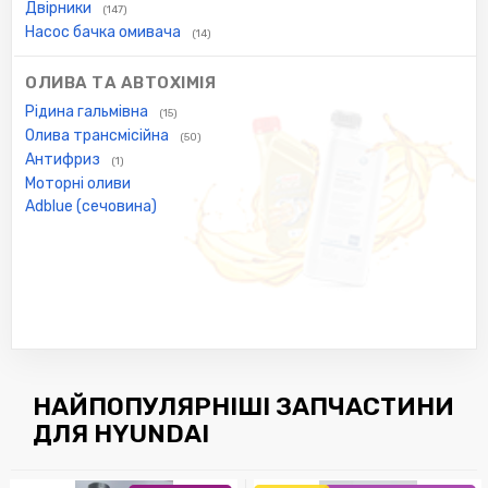
Двірники
(147)
Насос бачка омивача
(14)
ОЛИВА ТА АВТОХІМІЯ
Рідина гальмівна
(15)
Олива трансмісійна
(50)
Антифриз
(1)
Моторні оливи
Adblue (сечовина)
НАЙПОПУЛЯРНІШІ ЗАПЧАСТИНИ
ДЛЯ HYUNDAI