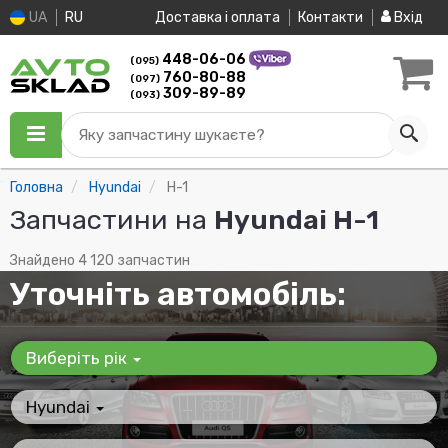
UA
RU
Доставка і оплата
Контакти
Вхід
448-06-06
(095)
760-80-88
(097)
309-89-89
(093)
Яку запчастину шукаєте?
Головна
Hyundai
H-1
Запчастини на
Hyundai H-1
Знайдено 4 120 запчастин
Уточніть автомобіль:
Виберіть рік
Hyundai