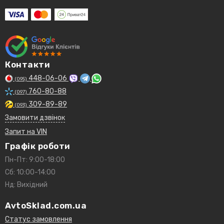
Контакти
448-06-06
(095)
760-80-88
(097)
309-89-89
(093)
Замовити дзвінок
Запит на VIN
Графік роботи
Пн-Пт: 9:00-18:00
Сб: 10:00-14:00
Нд: Вихідний
AvtoSklad.com.ua
Статус замовлення