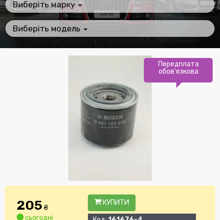
Виберіть марку
Виберіть модель
Передплата
обов'язкова
205
КУПИТИ
₴
сьогодні
Код:
161676-4