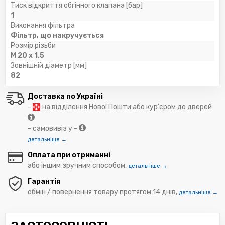
Тиск відкриття обгінного клапана [бар]
1
Виконання фільтра
Фільтр, що накручується
Розмір різьби
M 20 x 1.5
Зовнішній діаметр [мм]
82
Доставка по Україні
-
на відділення Нової Пошти або кур'єром до дверей
- самовивіз у -
детальніше →
Оплата при отриманні
або іншим зручним способом,
детальніше →
Гарантія
обмін / повернення товару протягом 14 днів,
детальніше →