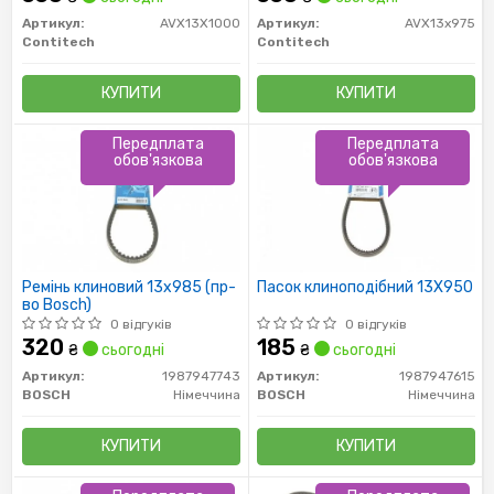
Артикул:
AVX13X1000
Артикул:
AVX13x975
Contitech
Contitech
КУПИТИ
КУПИТИ
Передплата
Передплата
обов'язкова
обов'язкова
Ремінь клиновий 13x985 (пр-
Пасок клиноподібний 13X950
во Bosch)
0 відгуків
0 відгуків
320
185
₴
сьогодні
₴
сьогодні
Артикул:
1987947743
Артикул:
1987947615
BOSCH
Німеччина
BOSCH
Німеччина
КУПИТИ
КУПИТИ