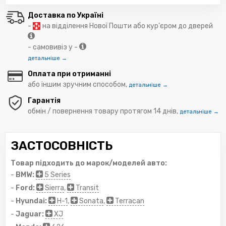
Доставка по Україні
-
на відділення Нової Пошти або кур'єром до дверей
- самовивіз у -
детальніше →
Оплата при отриманні
або іншим зручним способом,
детальніше →
Гарантія
обмін / повернення товару протягом 14 днів,
детальніше →
ЗАСТОСОВНІСТЬ
Товар підходить до марок/моделей авто:
-
BMW:
5 Series
-
Ford:
Sierra
,
Transit
-
Hyundai:
H-1
,
Sonata
,
Terracan
-
Jaguar:
XJ