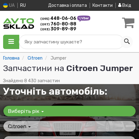
UA
RU
Доставка і оплата
Контакти
Вхід
448-06-06
(095)
760-80-88
(097)
309-89-89
(093)
Яку запчастину шукаєте?
Головна
Citroen
Jumper
Запчастини на
Citroen Jumper
Знайдено 8 430 запчастин
Уточніть автомобіль:
Виберіть рік
Citroen