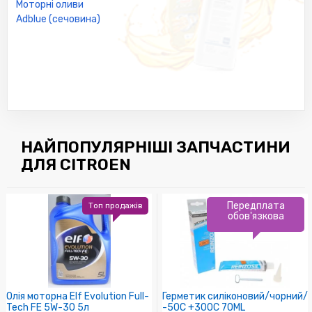
Моторні оливи
Adblue (сечовина)
НАЙПОПУЛЯРНІШІ ЗАПЧАСТИНИ
ДЛЯ CITROEN
Передплата
Топ продажів
обов'язкова
Олія моторна Elf Evolution Full-
Герметик силіконовий/чорний/
Tech FE 5W-30 5л
-50C +300C 70ML