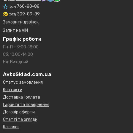
760-80-88
(097)
309-89-89
(093)
Замовити дзвінок
Запит на VIN
Графік роботи
Пн-Пт: 9:00-18:00
Сб: 10:00-14:00
Нд: Вихідний
AvtoSklad.com.ua
Статус замовлення
Контакти
Доставка і оплата
Гарантії та повернення
Договір оферти
Статті та огляди
Каталог