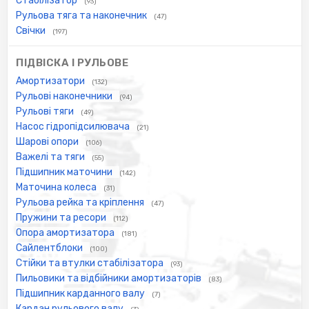
Стабілізатор
(93)
Рульова тяга та наконечник
(47)
Свічки
(197)
ПІДВІСКА І РУЛЬОВЕ
Амортизатори
(132)
Рульові наконечники
(94)
Рульові тяги
(49)
Насос гідропідсилювача
(21)
Шарові опори
(106)
Важелі та тяги
(55)
Підшипник маточини
(142)
Маточина колеса
(31)
Рульова рейка та кріплення
(47)
Пружини та ресори
(112)
Опора амортизатора
(181)
Сайлентблоки
(100)
Стійки та втулки стабілізатора
(93)
Пильовики та відбійники амортизаторів
(83)
Підшипник карданного валу
(7)
Кардан рульового валу