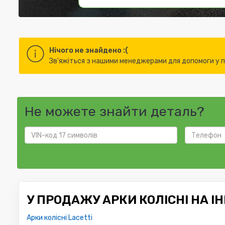
Нічого не знайдено :(
Зв'яжіться з нашими менеджерами для допомоги у пі
Не можете знайти деталь?
У ПРОДАЖУ АРКИ КОЛІСНІ НА І
Арки колісні Lacetti