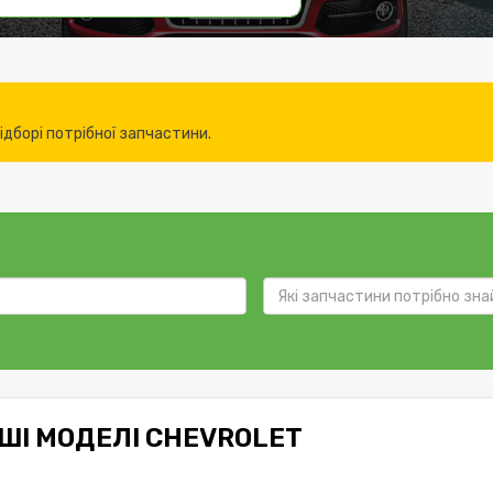
дборі потрібної запчастини.
НШІ МОДЕЛІ CHEVROLET