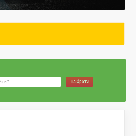
Підібрати