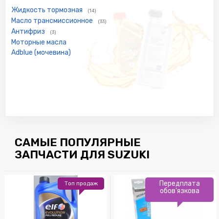
Жидкость тормозная
(14)
Масло трансмиссионное
(33)
Антифриз
(3)
Моторные масла
Adblue (мочевина)
САМЫЕ ПОПУЛЯРНЫЕ
ЗАПЧАСТИ ДЛЯ SUZUKI
Передплата
Топ продаж
обов'язкова