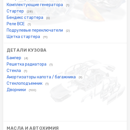
Комплектующие генератора
(1)
Стартер
(28)
Бендикс стартера
(6)
Реле ВСЕ
(1)
Подрулевые переключатели
(2)
Щетка стартера
(11)
ДЕТАЛИ КУЗОВА
Бампер
(4)
Решетка радиатора
(1)
Стекла
(1)
Амортизаторы капота / багажника
(9)
Стеклоподъемник
(1)
Дворники
(100)
МАСЛА И АВТОХИМИЯ