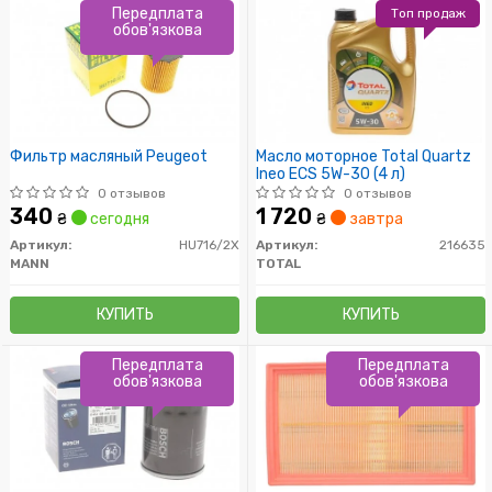
Передплата
Топ продаж
обов'язкова
Фильтр масляный Peugeot
Масло моторное Total Quartz
Ineo ECS 5W-30 (4 л)
0 отзывов
0 отзывов
340
1 720
₴
сегодня
₴
завтра
Артикул:
HU716/2X
Артикул:
216635
MANN
TOTAL
КУПИТЬ
КУПИТЬ
Передплата
Передплата
обов'язкова
обов'язкова