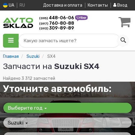
UA
RU
Доставка и оплата
Контакты
Вход
448-06-06
(095)
760-80-88
(097)
309-89-89
(093)
Какую запчасть ищете?
Главная
Suzuki
SX4
Запчасти на
Suzuki SX4
Найдено 3 312 запчастей
Уточните автомобиль:
Выберите год
Suzuki