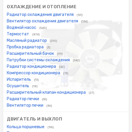
ОХЛАЖДЕНИЕ И ОТОПЛЕНИЕ
Радиатор охлаждения двигателя
(161)
Вентилятор охлаждения двигателя
(134)
Водяной насос
(540)
Термостат
(874)
Масляный радиатор
(210)
Пробка радиатора
(3)
Расширительный бачок
(111)
Патрубки системы охлаждения
(342)
Радиатор кондиционера
(42)
Компрессор кондиционера
(73)
Испаритель
(13)
Осушитель
(18)
Расширительный клапан кондиционера
(27)
Радиатор печки
(55)
Вентилятор печки
(86)
ДВИГАТЕЛЬ И ВЫХЛОП
Кольца поршневые
(196)