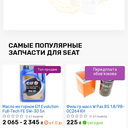
САМЫЕ ПОПУЛЯРНЫЕ
ЗАПЧАСТИ ДЛЯ SEAT
Передплата
Топ продаж
обов'язкова
Масло моторное Elf Evolution
Фильтр масл W Pas B5 1.8/98-
Full-Tech FE 5W-30 5л
OC264 KH
0 отзывов
0 отзывов
2 065 - 2 345
225
₴
от 0 дн.
₴
сегодня