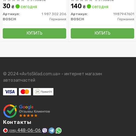
30
140
₴
сегодня
₴
сегодня
Артикул:
1 987 302 206
Артикул:
1987947601
BOSCH
Германия
BOSCH
Германия
КУПИТЬ
КУПИТЬ
© 2024 «AvtoSklad.com.ua» - интернет магазин
автозапчастей
Контакты
448-06-06
(095)