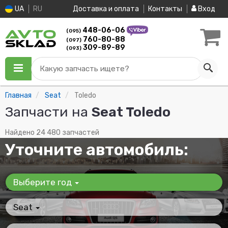
UA
RU
Доставка и оплата
Контакты
Вход
448-06-06
(095)
760-80-88
(097)
309-89-89
(093)
Какую запчасть ищете?
Главная
Seat
Toledo
Запчасти на
Seat Toledo
Найдено 24 480 запчастей
Уточните автомобиль:
Выберите год
Seat