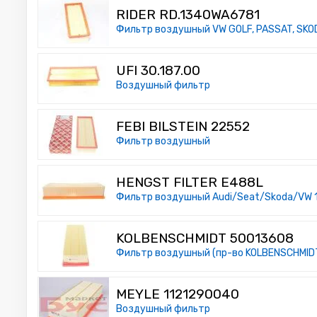
RIDER RD.1340WA6781
Фильтр воздушный VW GOLF, PASSAT, SKOD
UFI 30.187.00
Воздушный фильтр
FEBI BILSTEIN 22552
Фильтр воздушный
HENGST FILTER E488L
Фильтр воздушный Audi/Seat/Skoda/VW 1
KOLBENSCHMIDT 50013608
Фильтр воздушный (пр-во KOLBENSCHMID
MEYLE 1121290040
Воздушный фильтр