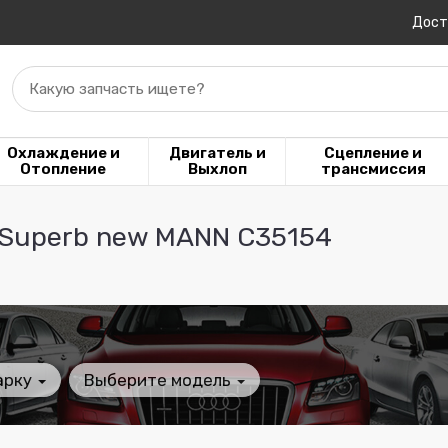
Дост
Какую запчасть ищете?
Охлаждение и
Двигатель и
Сцепление и
Отопление
Выхлоп
трансмиссия
/Superb new MANN C35154
арку
Выберите модель