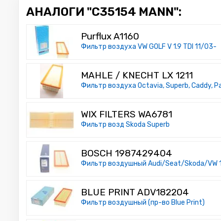
АНАЛОГИ "C35154 MANN":
Purflux A1160
Фильтр воздуха VW GOLF V 1.9 TDI 11/03-
MAHLE / KNECHT LX 1211
Фильтр воздуха Octavia, Superb, Caddy, Pass
WIX FILTERS WA6781
Фильтр возд Skoda Superb
BOSCH 1987429404
Фильтр воздушный Audi/Seat/Skoda/VW 1
BLUE PRINT ADV182204
Фильтр воздушный (пр-во Blue Print)