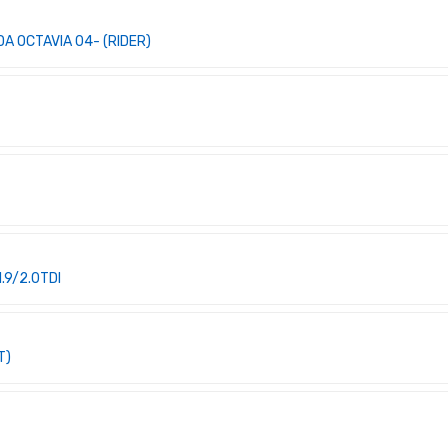
A OCTAVIA 04- (RIDER)
.9/2.0TDI
T)