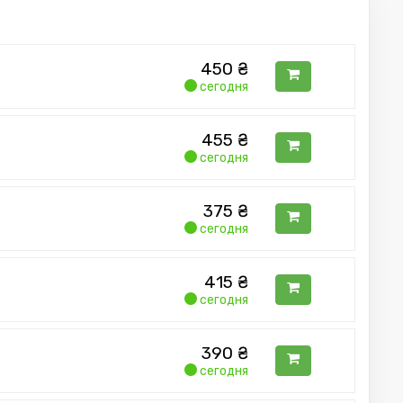
450
₴
сегодня
455
₴
сегодня
375
₴
сегодня
415
₴
сегодня
390
₴
сегодня