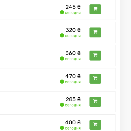
245
₴
сегодня
320
₴
сегодня
360
₴
сегодня
470
₴
сегодня
285
₴
сегодня
400
₴
сегодня