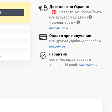
Доставка по Украине
-
на отделение Новой Почты
2
или курьером до двери
- самовывоз в -
подробнее →
Оплата при получении
или другим удобным способом,
подробнее →
Гарантия
C!
обмен/возврат товара в
течение 14 дней,
подробнее →