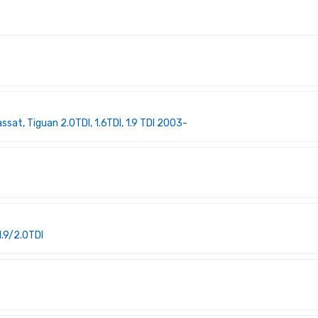
at, Tiguan 2.0TDI, 1.6TDI, 1.9 TDI 2003-
.9/2.0TDI