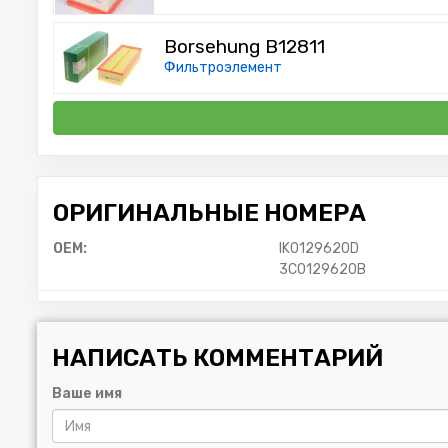
Borsehung B12811
Фильтроэлемент
ОРИГИНАЛЬНЫЕ НОМЕРА
OEM:
IK0129620D
3C0129620B
НАПИСАТЬ КОММЕНТАРИЙ
Ваше имя