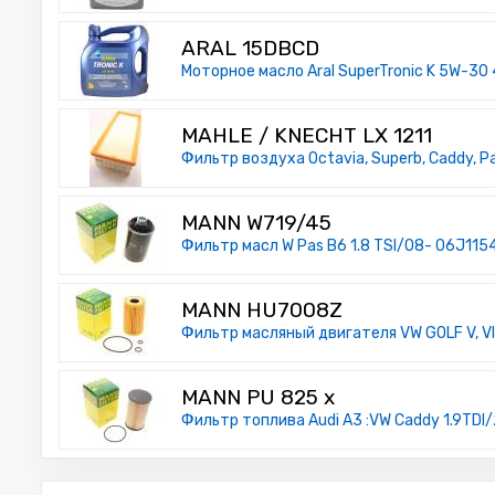
ARAL 15DBCD
Моторное масло Aral SuperTronic K 5W-30 
MAHLE / KNECHT LX 1211
Фильтр воздуха Octavia, Superb, Caddy, Pass
MANN W719/45
Фильтр масл W Pas B6 1.8 TSI/08- 06J11
MANN HU7008Z
Фильтр масляный двигателя VW GOLF V, VI, 
MANN PU 825 x
Фильтр топлива Audi A3 :VW Caddy 1.9TDI/