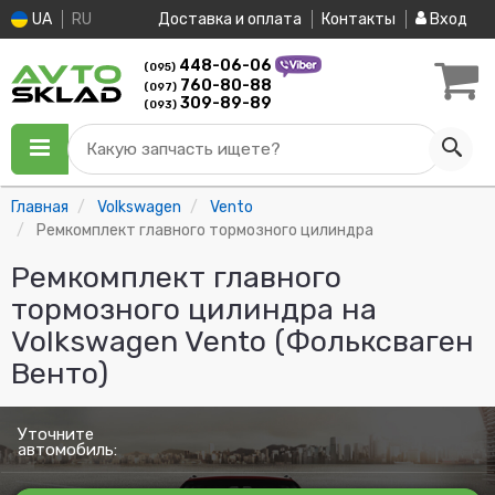
UA
RU
Доставка и оплата
Контакты
Вход
448-06-06
(095)
760-80-88
(097)
309-89-89
(093)
Какую запчасть ищете?
Главная
Volkswagen
Vento
Ремкомплект главного тормозного цилиндра
Ремкомплект главного
тормозного цилиндра на
Volkswagen Vento (Фольксваген
Венто)
Уточните
автомобиль: