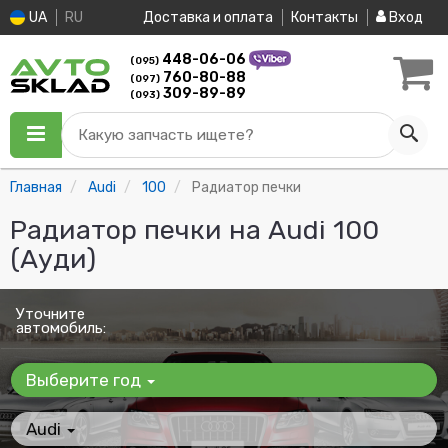
UA
RU
Доставка и оплата
Контакты
Вход
448-06-06
(095)
760-80-88
(097)
309-89-89
(093)
Какую запчасть ищете?
Главная
Audi
100
Радиатор печки
Радиатор печки на Audi 100
(Ауди)
Уточните
автомобиль:
Выберите год
Audi