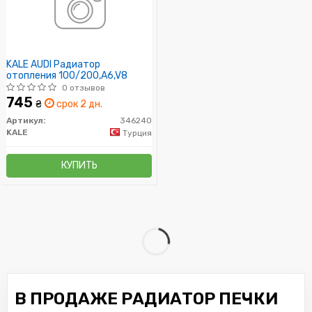
KALE AUDI Радиатор
отопления 100/200,A6,V8
0 отзывов
745
₴
срок 2 дн.
Артикул:
346240
KALE
Турция
КУПИТЬ
В ПРОДАЖЕ РАДИАТОР ПЕЧКИ