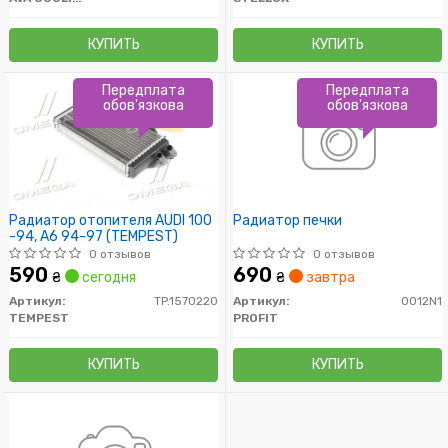
КУПИТЬ
КУПИТЬ
Передплата
Передплата
обов'язкова
обов'язкова
Радиатор отопителя AUDI 100
Радиатор печки
-94, A6 94-97 (TEMPEST)
0 отзывов
0 отзывов
590
690
₴
сегодня
₴
завтра
Артикул:
TP.1570220
Артикул:
0012N1
TEMPEST
PROFIT
КУПИТЬ
КУПИТЬ