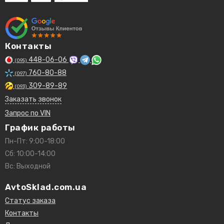
Контакты
448-06-06
(095)
760-80-88
(097)
309-89-89
(093)
Заказать звонок
Запрос по VIN
График работы
Пн-Пт: 9:00-18:00
Сб: 10:00-14:00
Вс: Выходной
AvtoSklad.com.ua
Статус заказа
Контакты