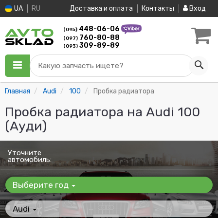
UA
RU
Доставка и оплата
Контакты
Вход
448-06-06
(095)
760-80-88
(097)
309-89-89
(093)
Какую запчасть ищете?
Главная
Audi
100
Пробка радиатора
Пробка радиатора на Audi 100
(Ауди)
Уточните
автомобиль:
Выберите год
Audi