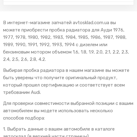
В интернет-магазине запчатей avtosklad.com.ua вы
можете приобрести пробка радиатора для Ауди 1976,
1977, 1978, 1980, 1982, 1983, 1984, 1985, 1986, 1987, 1988,
1989, 1990, 1991, 1992, 1993, 1994 с дизелем или
бензиновым мотором объемом 1.6, 1.8, 1.9, 2.0, 2.1, 2.2, 2.3,
2.4, 2.5, 2.6, 2.8, 4.2.
Выбирая пробка радиатора в нашем магазине вы можете
быть уверены что получите оригинальный продукт,
который прошел сертификацию и соответствует всем
требованим Audi.
Для проверки совместимости выбранной позиции с вашим
автомобилем вы модете использовать несколько
способов подбора:
1. Выбрать данные о вашем автомобиле в каталоге
автосклад (в верхней части страницы).