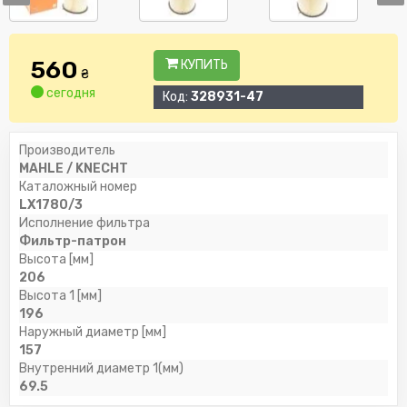
560
КУПИТЬ
₴
сегодня
Код:
328931-47
Производитель
MAHLE / KNECHT
Каталожный номер
LX1780/3
Исполнение фильтра
Фильтр-патрон
Высота [мм]
206
Высота 1 [мм]
196
Наружный диаметр [мм]
157
Внутренний диаметр 1(мм)
69.5