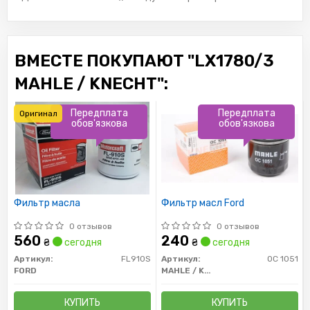
ВМЕСТЕ ПОКУПАЮТ "LX1780/3
MAHLE / KNECHT":
Передплата
Передплата
Оригинал
обов'язкова
обов'язкова
Фильтр масла
Фильтр масл Ford
0 отзывов
0 отзывов
560
240
₴
сегодня
₴
сегодня
Артикул:
FL910S
Артикул:
OC 1051
FORD
MAHLE / KNECHT
КУПИТЬ
КУПИТЬ