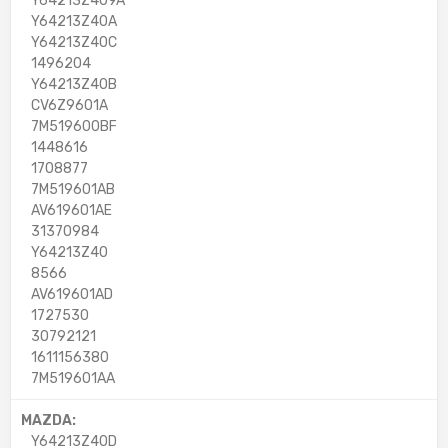
Y64213Z409A
Y64213Z40A
Y64213Z40C
1496204
Y64213Z40B
CV6Z9601A
7M519600BF
1448616
1708877
7M519601AB
AV619601AE
31370984
Y64213Z40
8566
AV619601AD
1727530
30792121
1611156380
7M519601AA
MAZDA:
Y64213Z40D