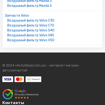
Воздушный фильтр Mazda 3
Воздушный фильтр Mazda 5
Запчасти Volvo
Воздушный фильтр Volvo C30
Воздушный фильтр Volvo C70
Воздушный фильтр Volvo S40
Воздушный фильтр Volvo V40
Воздушный фильтр Volvo V50
© 2024 «AvtoSklad.com.ua» - интернет магазин
автозапчастей
Контакты