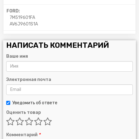
FORD:
7M519601FA
AV6J9601S1A
НАПИСАТЬ КОММЕНТАРИЙ
Ваше имя
Электронная почта
Уведомить об ответе
Оценить товар
Комментарий
*