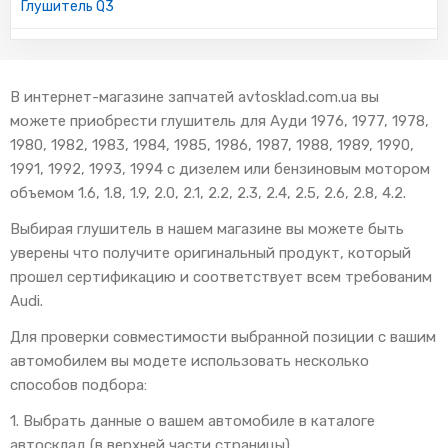
Глушитель Q3
В интернет-магазине запчатей avtosklad.com.ua вы
можете приобрести глушитель для Ауди 1976, 1977, 1978,
1980, 1982, 1983, 1984, 1985, 1986, 1987, 1988, 1989, 1990,
1991, 1992, 1993, 1994 с дизелем или бензиновым мотором
объемом 1.6, 1.8, 1.9, 2.0, 2.1, 2.2, 2.3, 2.4, 2.5, 2.6, 2.8, 4.2.
Выбирая глушитель в нашем магазине вы можете быть
уверены что получите оригинальный продукт, который
прошел сертификацию и соответствует всем требованим
Audi.
Для проверки совместимости выбранной позиции с вашим
автомобилем вы модете использовать несколько
способов подбора:
1. Выбрать данные о вашем автомобиле в каталоге
автосклад (в верхней части страницы).