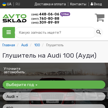
UA
RU
Доставка и оплата
Контакты
Вход
448-06-06
(095)
760-80-88
(097)
309-89-89
(093)
Какую запчасть ищете?
Главная
Audi
100
Глушитель
Глушитель на Audi 100 (Ауди)
Уточните
автомобиль:
Выберите год
Audi