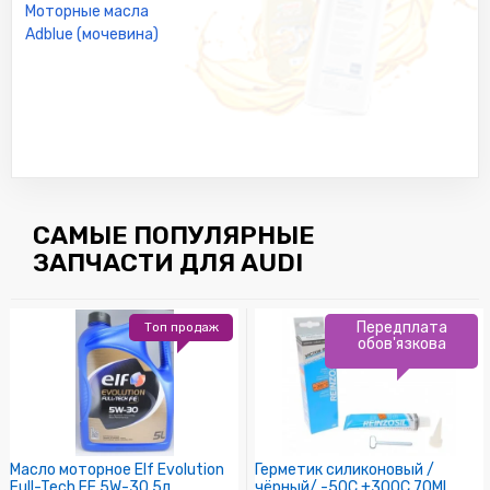
Моторные масла
Adblue (мочевина)
САМЫЕ ПОПУЛЯРНЫЕ
ЗАПЧАСТИ ДЛЯ AUDI
Передплата
Топ продаж
обов'язкова
Масло моторное Elf Evolution
Герметик силиконовый /
Full-Tech FE 5W-30 5л
чёрный/ -50C +300C 70ML