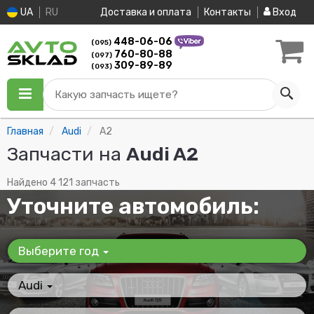
UA
RU
Доставка и оплата
Контакты
Вход
448-06-06
(095)
760-80-88
(097)
309-89-89
(093)
Какую запчасть ищете?
Главная
Audi
A2
Запчасти на
Audi A2
Найдено 4 121 запчасть
Уточните автомобиль:
Выберите год
Audi