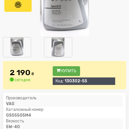
2 190
КУПИТЬ
₴
сегодня
Код:
130302-55
Производитель
VAG
Каталожный номер
GS55505M4
Вязкость
5W-40