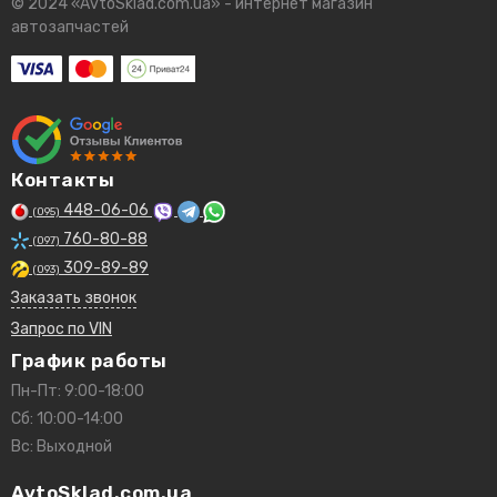
© 2024 «AvtoSklad.com.ua» - интернет магазин
автозапчастей
Контакты
448-06-06
(095)
760-80-88
(097)
309-89-89
(093)
Заказать звонок
Запрос по VIN
График работы
Пн-Пт: 9:00-18:00
Сб: 10:00-14:00
Вс: Выходной
AvtoSklad.com.ua