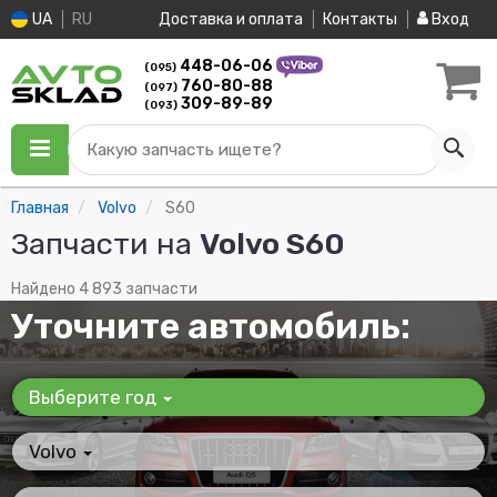
UA
RU
Доставка и оплата
Контакты
Вход
448-06-06
(095)
760-80-88
(097)
309-89-89
(093)
Какую запчасть ищете?
Главная
Volvo
S60
Запчасти на
Volvo S60
Найдено 4 893 запчасти
Уточните автомобиль:
Выберите год
Volvo