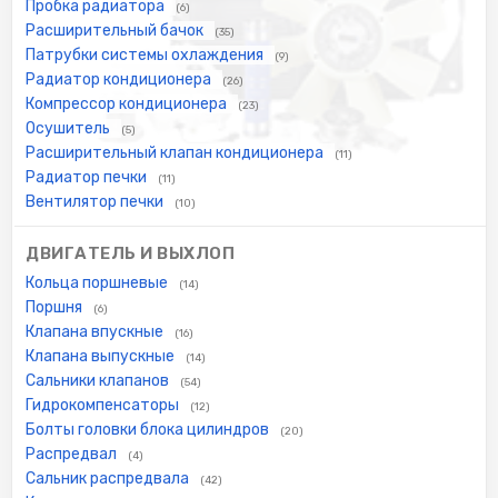
Пробка радиатора
(6)
Расширительный бачок
(35)
Патрубки системы охлаждения
(9)
Радиатор кондиционера
(26)
Компрессор кондиционера
(23)
Осушитель
(5)
Расширительный клапан кондиционера
(11)
Радиатор печки
(11)
Вентилятор печки
(10)
ДВИГАТЕЛЬ И ВЫХЛОП
Кольца поршневые
(14)
Поршня
(6)
Клапана впускные
(16)
Клапана выпускные
(14)
Сальники клапанов
(54)
Гидрокомпенсаторы
(12)
Болты головки блока цилиндров
(20)
Распредвал
(4)
Сальник распредвала
(42)