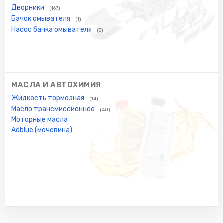
Дворники
(167)
Бачок омывателя
(1)
Насос бачка омывателя
(5)
МАСЛА И АВТОХИМИЯ
Жидкость тормозная
(14)
Масло трансмиссионное
(40)
Моторные масла
Adblue (мочевина)