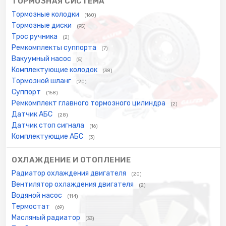
ТОРМОЗНАЯ СИСТЕМА
Тормозные колодки
(160)
Тормозные диски
(95)
Трос ручника
(2)
Ремкомплекты суппорта
(7)
Вакуумный насос
(5)
Комплектующие колодок
(38)
Тормозной шланг
(20)
Суппорт
(158)
Ремкомплект главного тормозного цилиндра
(2)
Датчик АБС
(28)
Датчик стоп сигнала
(16)
Комплектующие АБС
(3)
ОХЛАЖДЕНИЕ И ОТОПЛЕНИЕ
Радиатор охлаждения двигателя
(20)
Вентилятор охлаждения двигателя
(2)
Водяной насос
(114)
Термостат
(69)
Масляный радиатор
(33)