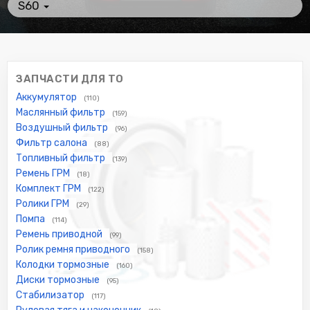
S60
ЗАПЧАСТИ ДЛЯ ТО
Аккумулятор
(110)
Маслянный фильтр
(159)
Воздушный фильтр
(96)
Фильтр салона
(88)
Топливный фильтр
(139)
Ремень ГРМ
(18)
Комплект ГРМ
(122)
Ролики ГРМ
(29)
Помпа
(114)
Ремень приводной
(99)
Ролик ремня приводного
(158)
Колодки тормозные
(160)
Диски тормозные
(95)
Стабилизатор
(117)