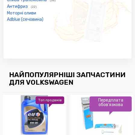
(38)
Антифриз
(22)
Моторні оливи
Adblue (сечовина)
НАЙПОПУЛЯРНІШІ ЗАПЧАСТИНИ
ДЛЯ VOLKSWAGEN
Передплата
Топ продажів
обов'язкова