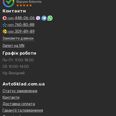
Контакти
448-06-06
(095)
760-80-88
(097)
309-89-89
(093)
Замовити дзвінок
Запит на VIN
Графік роботи
Пн-Пт: 9:00-18:00
Сб: 10:00-14:00
Нд: Вихідний
AvtoSklad.com.ua
Статус замовлення
Контакти
Доставка і оплата
Гарантії та повернення