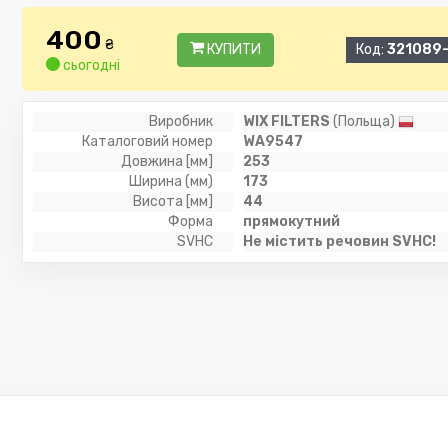
400
₴
КУПИТИ
Код:
321089-
сьогодні
Виробник
WIX FILTERS
(Польща)
Каталоговий номер
WA9547
Довжина [мм]
253
Ширина (мм)
173
Висота [мм]
44
Форма
прямокутний
SVHC
Не містить речовин SVHC!