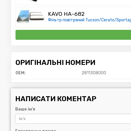
KAVO HA-682
Фільтр повітряний Tucson/Cerato/Sportage
ОРИГІНАЛЬНІ НОМЕРИ
OEM:
2811308000
НАПИСАТИ КОМЕНТАР
Ваше ім'я