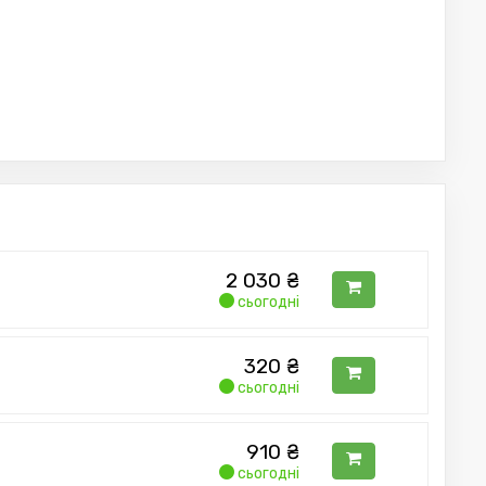
2 030
₴
сьогодні
320
₴
сьогодні
910
₴
сьогодні