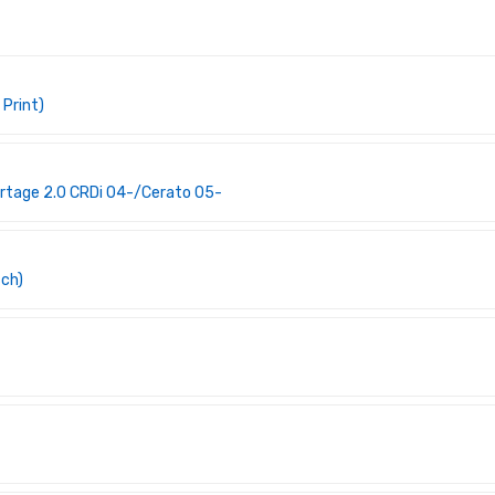
 Print)
rtage 2.0 CRDi 04-/Cerato 05-
sch)