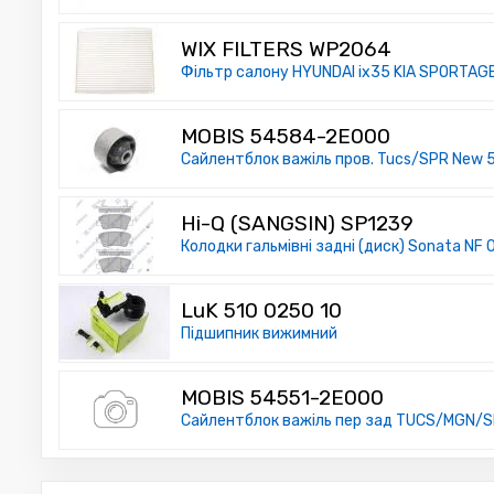
WIX FILTERS WP2064
Фільтр салону HYUNDAI ix35 KIA SPORTAGE II
MOBIS 54584-2E000
Сайлентблок важіль пров. Tucs/SPR New
Hi-Q (SANGSIN) SP1239
Колодки гальмівні задні (диск) Sonata NF 
LuK 510 0250 10
Підшипник вижимний
MOBIS 54551-2E000
Сайлентблок важіль пер зад TUCS/MGN/