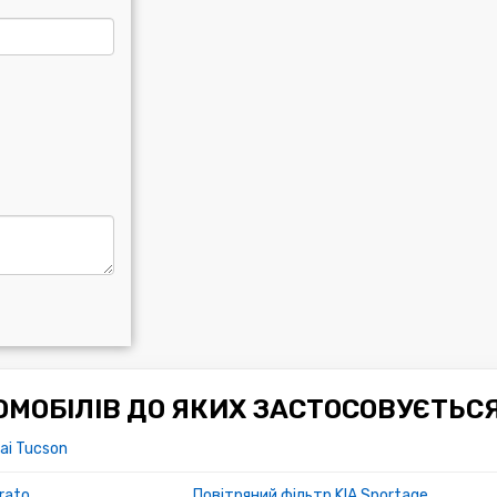
МОБІЛІВ ДО ЯКИХ ЗАСТОСОВУЄТЬС
ai Tucson
rato
Повітряний фільтр KIA Sportage