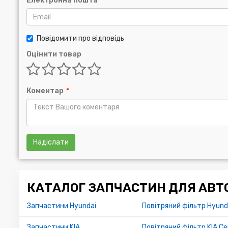
Електронна пошта
Повідомити про відповідь
Оцінити товар
Коментар
*
Надіслати
КАТАЛОГ ЗАПЧАСТИН ДЛЯ АВТО
Запчастини Hyundai
Повітряний фільтр Hyund
Запчастини KIA
Повітряний фільтр KIA Ce