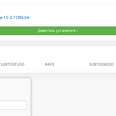
 1.5-2.7 CRDi 04-
Дивитись усі аналоги ↓
S281132F250
8493
S2811308000