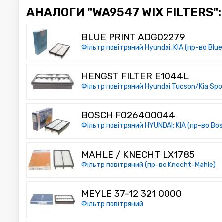
АНАЛОГИ "WA9547 WIX FILTERS":
BLUE PRINT ADG02279
Фільтр повітряний Hyundai, KIA (пр-во Blue
HENGST FILTER E1044L
Фільтр повітряний Hyundai Tucson/Kia Spo
BOSCH F026400044
Фільтр повітряний HYUNDAI; KIA (пр-во Bo
MAHLE / KNECHT LX1785
Фільтр повітряний (пр-во Knecht-Mahle)
MEYLE 37-12 321 0000
Фільтр повітряний