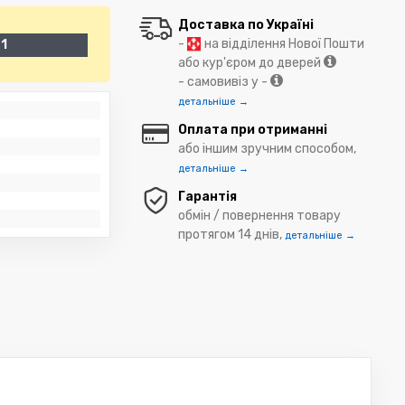
Доставка по Україні
-
на відділення Нової Пошти
1
або кур'єром до дверей
- самовивіз у -
детальніше →
Оплата при отриманні
або іншим зручним способом,
детальніше →
Гарантія
обмін / повернення товару
протягом 14 днів,
детальніше →