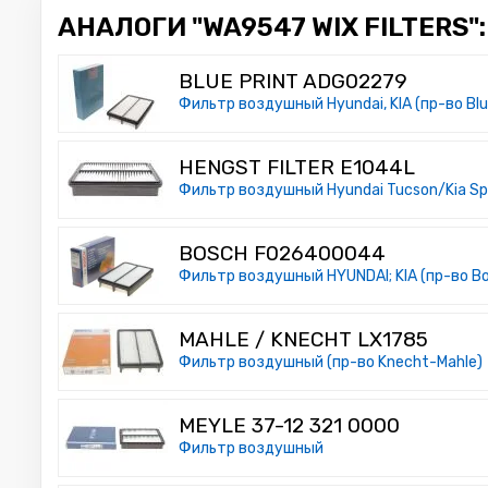
АНАЛОГИ "WA9547 WIX FILTERS":
BLUE PRINT ADG02279
Фильтр воздушный Hyundai, KIA (пр-во Blue
HENGST FILTER E1044L
Фильтр воздушный Hyundai Tucson/Kia Spo
BOSCH F026400044
Фильтр воздушный HYUNDAI; KIA (пр-во Bo
MAHLE / KNECHT LX1785
Фильтр воздушный (пр-во Knecht-Mahle)
MEYLE 37-12 321 0000
Фильтр воздушный