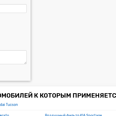
ОМОБИЛЕЙ К КОТОРЫМ ПРИМЕНЯЕТС
dai Tucson
erato
Воздушный фильтр KIA Sportage