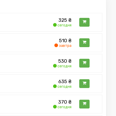
325
₴
сегодня
510
₴
завтра
530
₴
сегодня
635
₴
сегодня
370
₴
сегодня