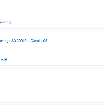
 Print)
rtage 2.0 CRDi 04-/Cerato 05-
sch)