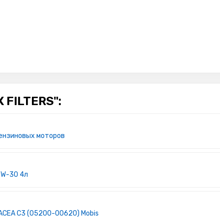
FILTERS":
бензиновых моторов
 5W-30 4л
 ACEA C3 (05200-00620) Mobis