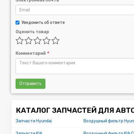
Электронная почта
Уведомить об ответе
Оценить товар
Комментарий
*
Отправить
КАТАЛОГ ЗАПЧАСТЕЙ ДЛЯ АВТ
Запчасти Hyundai
Воздушный фильтр Hyun
Запчасти KIA
Воздушный фильтр KIA C