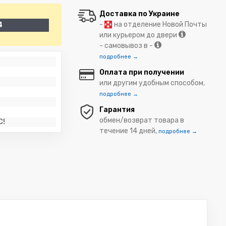
Доставка по Украине
-
на отделение Новой Почты
4
или курьером до двери
- самовывоз в -
подробнее →
Оплата при получении
или другим удобным способом,
подробнее →
Гарантия
обмен/возврат товара в
C!
течение 14 дней,
подробнее →