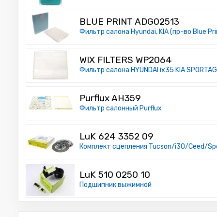
BLUE PRINT ADG02513
Фильтр салона Hyundai, KIA (пр-во Blue Pri
WIX FILTERS WP2064
Фильтр салона HYUNDAI ix35 KIA SPORTAGE I
Purflux AH359
Фильтр салонный Purflux
LuK 624 3352 09
Комплект сцепления Tucson/i30/Ceed/Sp
LuK 510 0250 10
Подшипник выжимной