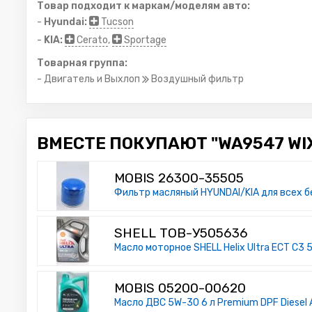
Товар подходит к маркам/моделям авто:
-
Hyundai:
Tucson
-
KIA:
Cerato
,
Sportage
Товарная группа:
- Двигатель и Выхлоп
Воздушный фильтр
ВМЕСТЕ ПОКУПАЮТ "WA9547 WIX 
MOBIS 26300-35505
Фильтр масляный HYUNDAI/KIA для всех 
SHELL ТОВ-У505636
Масло моторное SHELL Helix Ultra ECT C3
MOBIS 05200-00620
Масло ДВС 5W-30 6 л Premium DPF Diesel