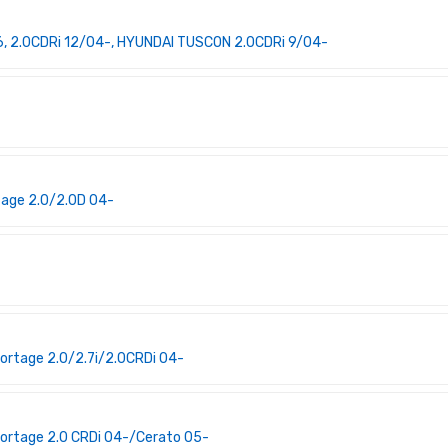
6, 2.0CDRi 12/04-, HYUNDAI TUSCON 2.0CDRi 9/04-
tage 2.0/2.0D 04-
rtage 2.0/2.7i/2.0CRDi 04-
rtage 2.0 CRDi 04-/Cerato 05-