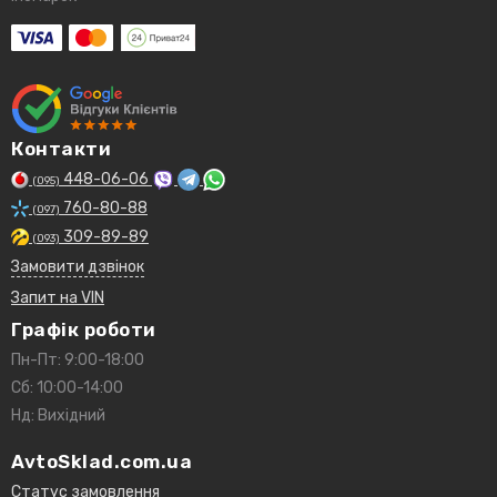
Контакти
448-06-06
(095)
760-80-88
(097)
309-89-89
(093)
Замовити дзвінок
Запит на VIN
Графік роботи
Пн-Пт: 9:00-18:00
Сб: 10:00-14:00
Нд: Вихідний
AvtoSklad.com.ua
Статус замовлення