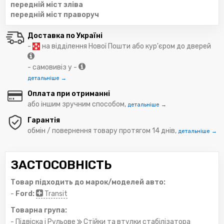
передній міст зліва
передній міст праворуч
Доставка по Україні
-
на відділення Нової Пошти або кур'єром до дверей
- самовивіз у -
детальніше →
Оплата при отриманні
або іншим зручним способом,
детальніше →
Гарантія
обмін / повернення товару протягом 14 днів,
детальніше →
ЗАСТОСОВНІСТЬ
Товар підходить до марок/моделей авто:
-
Ford:
Transit
Товарна група:
- Підвіска і Рульове
Стійки та втулки стабілізатора