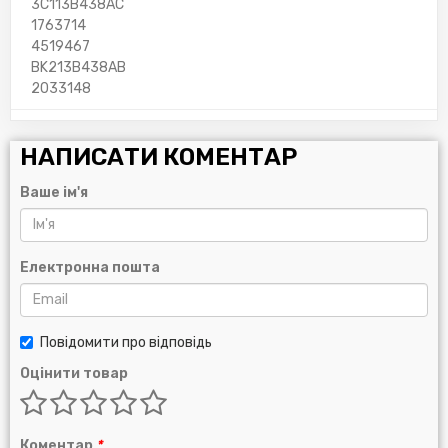
3C113B438AC
1763714
4519467
BK213B438AB
2033148
НАПИСАТИ КОМЕНТАР
Ваше ім'я
Електронна пошта
Повідомити про відповідь
Оцінити товар
Коментар
*